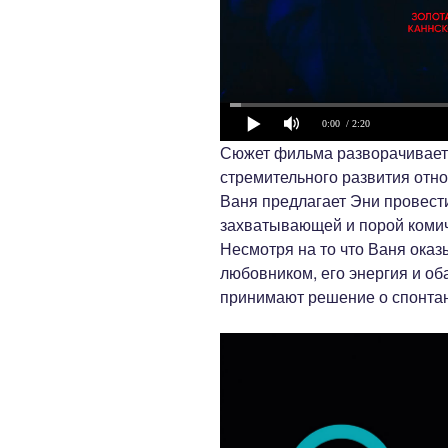
0:00
/ 2:20
Сюжет фильма разворачиваетс
стремительного развития отн
Ваня предлагает Эни провести
захватывающей и порой комич
Несмотря на то что Ваня ока
любовником, его энергия и об
принимают решение о спонтан