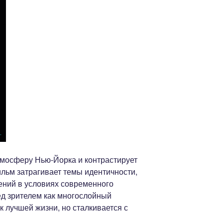
тмосферу Нью-Йорка и контрастирует
ильм затрагивает темы идентичности,
ений в условиях современного
ед зрителем как многослойный
к лучшей жизни, но сталкивается с