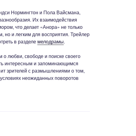
индси Нормингтон и Пола Вайсмана,
разнообразия. Их взаимодействия
ором, что делает «Анора» не только
, но и легким для восприятия. Трейлер
треть в разделе
мелодрамы
.
 о любви, свободе и поиске своего
ать интересным и запоминающимся
вит зрителей с размышлениями о том,
в условиях неожиданных поворотов