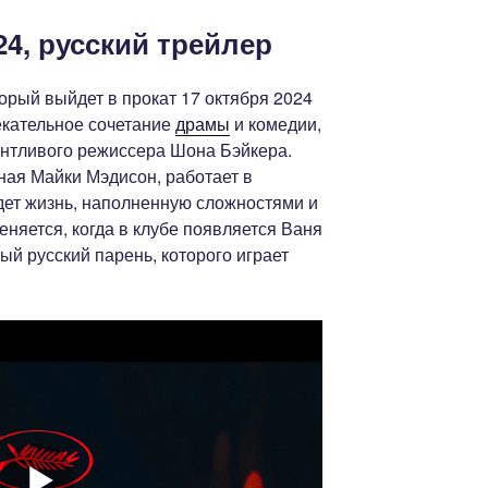
4, русский трейлер
орый выйдет в прокат 17 октября 2024
екательное сочетание
драмы
и комедии,
антливого режиссера Шона Бэйкера.
ная Майки Мэдисон, работает в
дет жизнь, наполненную сложностями и
няется, когда в клубе появляется Ваня
й русский парень, которого играет