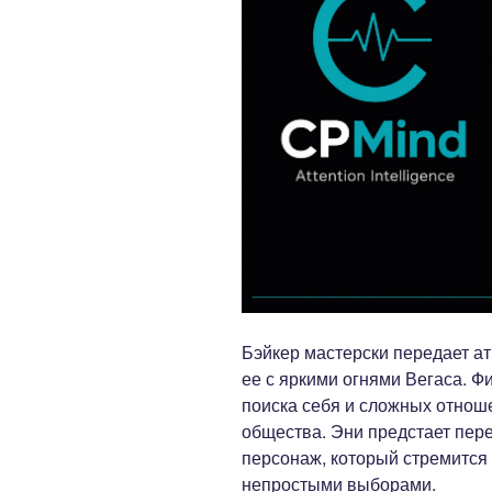
Бэйкер мастерски передает а
ее с яркими огнями Вегаса. Ф
поиска себя и сложных отнош
общества. Эни предстает пер
персонаж, который стремится 
непростыми выборами.