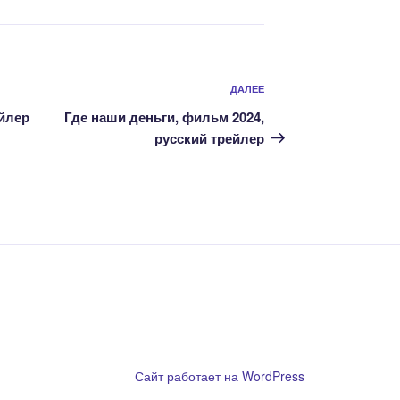
Следующая
ДАЛЕЕ
запись
ейлер
Где наши деньги, фильм 2024,
русский трейлер
ообладателям
Сайт работает на WordPress