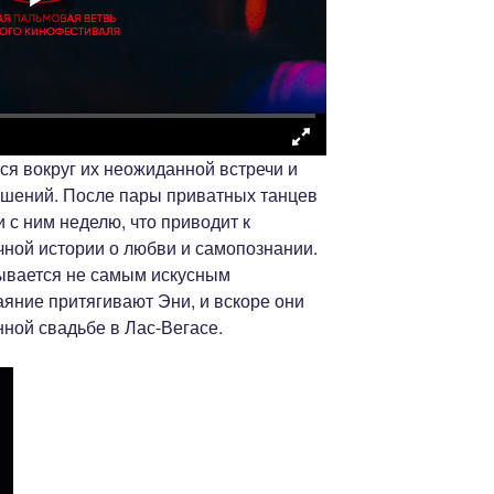
я вокруг их неожиданной встречи и
ошений. После пары приватных танцев
 с ним неделю, что приводит к
ной истории о любви и самопознании.
зывается не самым искусным
аяние притягивают Эни, и вскоре они
ной свадьбе в Лас-Вегасе.