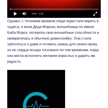
0:00
/ 2:05
Однако, с течением времени люди перестали верить в
чудеса, и жена Деда Мороза, волшебница по имени
Баба Мороз, потеряла свои волшебные способности и
превратилась в обычную домохозяйку. Она стала
заботиться о доме и готовить ужины для своего мужа,
но ее сердце всегда тосковало по тем временам, когда
она могла исполнять желания взрослых и дарить им
радость.