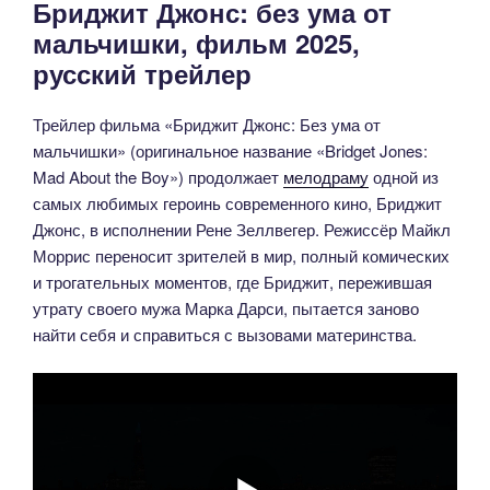
Бриджит Джонс: без ума от
мальчишки, фильм 2025,
русский трейлер
Трейлер фильма «Бриджит Джонс: Без ума от
мальчишки» (оригинальное название «Bridget Jones:
Mad About the Boy») продолжает
мелодраму
одной из
самых любимых героинь современного кино, Бриджит
Джонс, в исполнении Рене Зеллвегер. Режиссёр Майкл
Моррис переносит зрителей в мир, полный комических
и трогательных моментов, где Бриджит, пережившая
утрату своего мужа Марка Дарси, пытается заново
найти себя и справиться с вызовами материнства.