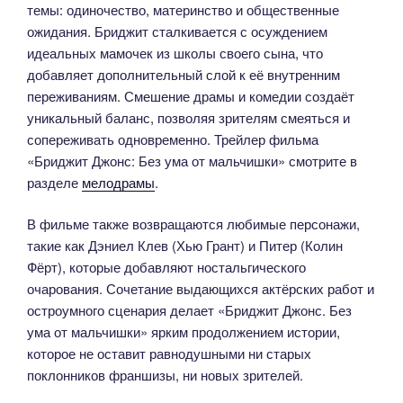
темы: одиночество, материнство и общественные
ожидания. Бриджит сталкивается с осуждением
идеальных мамочек из школы своего сына, что
добавляет дополнительный слой к её внутренним
переживаниям. Смешение драмы и комедии создаёт
уникальный баланс, позволяя зрителям смеяться и
сопереживать одновременно. Трейлер фильма
«Бриджит Джонс: Без ума от мальчишки» смотрите в
разделе
мелодрамы
.
В фильме также возвращаются любимые персонажи,
такие как Дэниел Клев (Хью Грант) и Питер (Колин
Фёрт), которые добавляют ностальгического
очарования. Сочетание выдающихся актёрских работ и
остроумного сценария делает «Бриджит Джонс. Без
ума от мальчишки» ярким продолжением истории,
которое не оставит равнодушными ни старых
поклонников франшизы, ни новых зрителей.