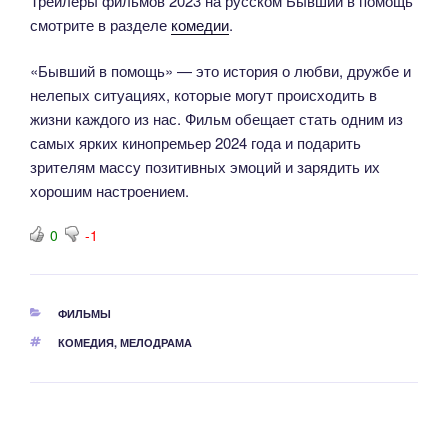
Трейлеры фильмов 2023 на русском Бывший в помощь
смотрите в разделе
комедии
.
«Бывший в помощь» — это история о любви, дружбе и
нелепых ситуациях, которые могут происходить в
жизни каждого из нас. Фильм обещает стать одним из
самых ярких кинопремьер 2024 года и подарить
зрителям массу позитивных эмоций и зарядить их
хорошим настроением.
0
-1
РУБРИКИ
ФИЛЬМЫ
МЕТКИ
КОМЕДИЯ
,
МЕЛОДРАМА
Навигация