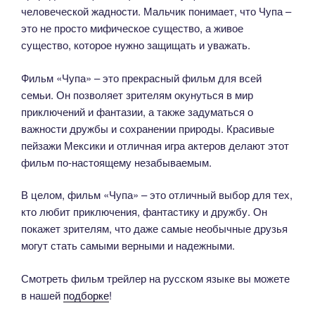
человеческой жадности. Мальчик понимает, что Чупа –
это не просто мифическое существо, а живое
существо, которое нужно защищать и уважать.
Фильм «Чупа» – это прекрасный фильм для всей
семьи. Он позволяет зрителям окунуться в мир
приключений и фантазии, а также задуматься о
важности дружбы и сохранении природы. Красивые
пейзажи Мексики и отличная игра актеров делают этот
фильм по-настоящему незабываемым.
В целом, фильм «Чупа» – это отличный выбор для тех,
кто любит приключения, фантастику и дружбу. Он
покажет зрителям, что даже самые необычные друзья
могут стать самыми верными и надежными.
Смотреть фильм трейлер на русском языке вы можете
в нашей
подборке
!