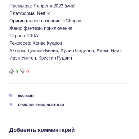
Премьера: 7 апреля 2023 (мир)
Платформа: Netflix
Оригинальное название: «Chupa»
Жанр: фэнтези, приключения
Страна: США
Режиссер: Хонас Куарон
Актеры: Демиан Бичир, Хулио Седильо, Алекс Найт,
Ивэн Уиттен, Кристин Гудвин
0
0
РУБРИКИ
ФИЛЬМЫ
МЕТКИ
ПРИКЛЮЧЕНИЯ
,
ФЭНТАЗИ
Добавить комментарий