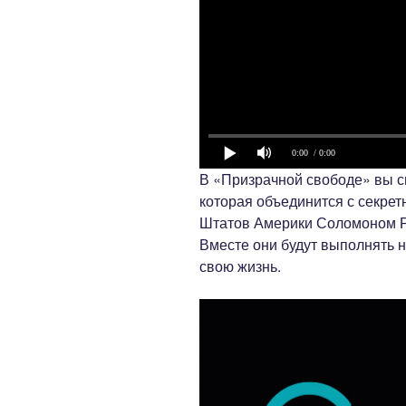
0:00
/ 0:00
В «Призрачной свободе» вы сы
которая объединится с секре
Штатов Америки Соломоном Ри
Вместе они будут выполнять 
свою жизнь.