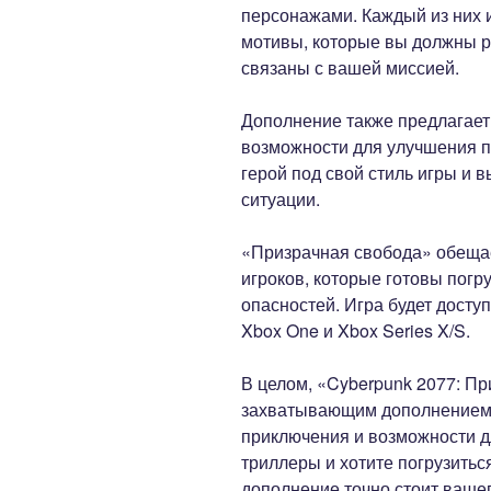
персонажами. Каждый из них 
мотивы, которые вы должны ра
связаны с вашей миссией.
Дополнение также предлагает
возможности для улучшения п
герой под свой стиль игры и
ситуации.
«Призрачная свобода» обеща
игроков, которые готовы погр
опасностей. Игра будет доступн
Xbox One и Xbox Series X/S.
В целом, «Cyberpunk 2077: П
захватывающим дополнением к
приключения и возможности д
триллеры и хотите погрузиться
дополнение точно стоит ваше