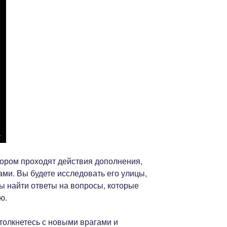
тором проходят действия дополнения,
ми. Вы будете исследовать его улицы,
бы найти ответы на вопросы, которые
ю.
толкнетесь с новыми врагами и