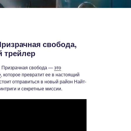
Призрачная свобода,
ий трейлер
: Призрачная свобода —
это
е
, которое превратит ее в настоящий
стоит отправиться в новый район Найт-
 интриги и секретные миссии.