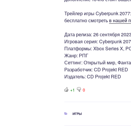
Трейлер игры Cyberpunk 2077
бесплатно смотреть
в нашей п
Дата релиза: 26 сентября 202
Игровая серия: Cyberpunk 20
Платформы: Xbox Series X, PC,
Жанр: РПГ
Сеттинг: Открытый мир, Фанта
Разработчик: CD Projekt RED
Издатель: CD Projekt RED
+1
0
РУБРИКИ
ИГРЫ