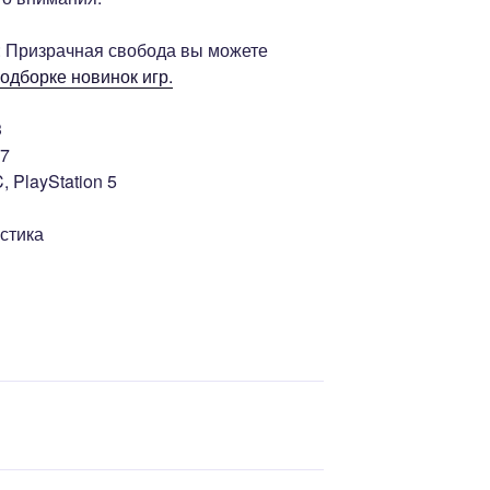
: Призрачная свобода вы можете
одборке новинок игр.
3
77
 PlayStation 5
стика