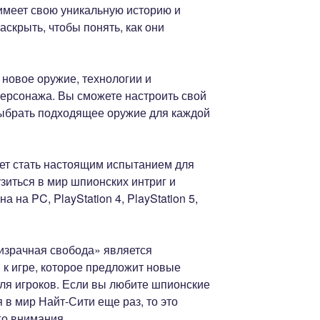
имеет свою уникальную историю и
скрыть, чтобы понять, как они
 новое оружие, технологии и
ерсонажа. Вы сможете настроить свой
 выбрать подходящее оружие для каждой
ет стать настоящим испытанием для
узиться в мир шпионских интриг и
а на PC, PlayStation 4, PlayStation 5,
ризрачная свобода» является
 игре, которое предложит новые
ля игроков. Если вы любите шпионские
 в мир Найт-Сити еще раз, то это
го внимания.