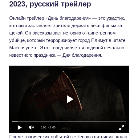
2023, русский трейлер
Онлайн трейлер «День благодарения» — это
ужастик
,
который заставляет зрителя держать весь фильм за
щекой. Он рассказывает историю о таинственном
убийце, который терроризирует город Плимут в штате
Массачусетс. Этот город является родиной печально
известного праздника — Дня благодарения.
0:00
/ 1:00
После трагических событий в «Черную пятницу», когда