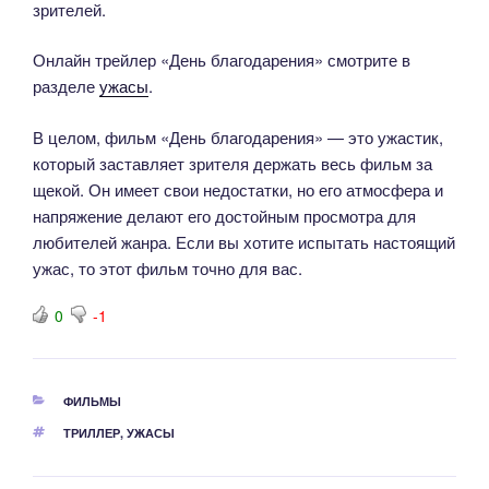
зрителей.
Онлайн трейлер «День благодарения» смотрите в
разделе
ужасы
.
В целом, фильм «День благодарения» — это ужастик,
который заставляет зрителя держать весь фильм за
щекой. Он имеет свои недостатки, но его атмосфера и
напряжение делают его достойным просмотра для
любителей жанра. Если вы хотите испытать настоящий
ужас, то этот фильм точно для вас.
0
-1
РУБРИКИ
ФИЛЬМЫ
МЕТКИ
ТРИЛЛЕР
,
УЖАСЫ