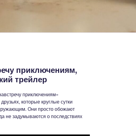
речу приключениям,
кий трейлер
навстречу приключениям»
 друзьях, которые круглые сутки
окружающим. Они просто обожают
гда не задумываются о последствиях