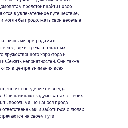
 домовятам предстоит найти новое
яются в увлекательное путешествие,
ни могли бы продолжать свои веселые
 различными преградами и
 в лес, где встречают опасных
го дружественного характера и
я избежать неприятностей. Они также
аются в центре внимания всех
ют, что их поведение не всегда
. Они начинают задумываться о своих
 быть веселыми, не нанося вреда
е ответственными и заботиться о людях
стречаются на своем пути.