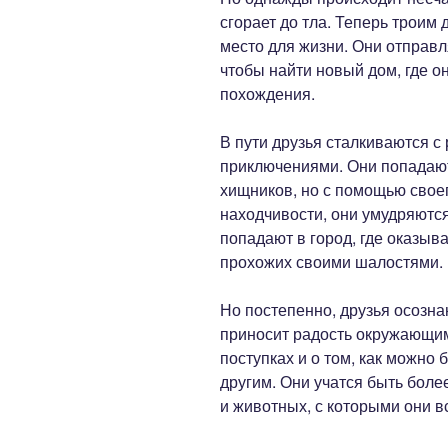
сгорает до тла. Теперь троим
место для жизни. Они отправл
чтобы найти новый дом, где о
похождения.
В пути друзья сталкиваются с
приключениями. Они попадают
хищников, но с помощью свое
находчивости, они умудряютс
попадают в город, где оказыв
прохожих своими шалостями.
Но постепенно, друзья осозна
приносит радость окружающим
поступках и о том, как можно
другим. Они учатся быть боле
и животных, с которыми они в