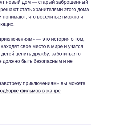
дят новый дом — старый заброшенный
 решают стать хранителями этого дома
ни понимают, что веселиться можно и
ающих.
приключениям» — это история о том,
 находят свое место в мире и учатся
 детей ценить дружбу, заботиться о
ье должно быть безопасным и не
навстречу приключениям» вы можете
подборке фильмов в жанре