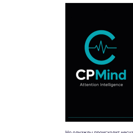
Но однажды происходит несч