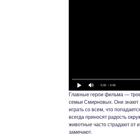
0:00
/ 0:00
Главные герои фильма — трое
семьи Смирновых. Они знают 
играть со всем, что попадаетс
всегда приносят радость окр
животные часто страдают от их
замечают.