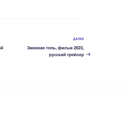
Следующая
ДАЛЕЕ
запись
ий
Змеиная топь, фильм 2023,
русский трейлер