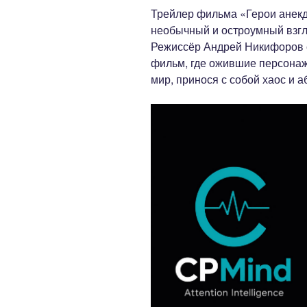
Трейлер фильма «Герои анекд
необычный и остроумный взг
Режиссёр Андрей Никифоров с
фильм, где ожившие персона
мир, принося с собой хаос и 