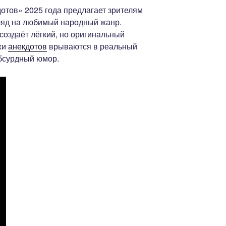
отов» 2025 года предлагает зрителям
ляд на любимый народный жанр.
оздаёт лёгкий, но оригинальный
жи
анекдотов
врываются в реальный
абсурдный юмор.