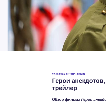
ОПУБЛИКОВАНО
12.06.2025
АВТОР:
ADMIN
Герои анекдотов,
трейлер
Обзор фильма
Герои анекд