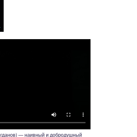
огданов) — наивный и добродушный