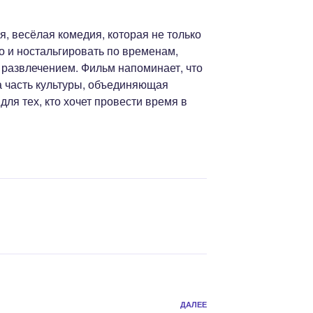
, весёлая комедия, которая не только
но и ностальгировать по временам,
 развлечением. Фильм напоминает, что
а часть культуры, объединяющая
ля тех, кто хочет провести время в
Следующая
ДАЛЕЕ