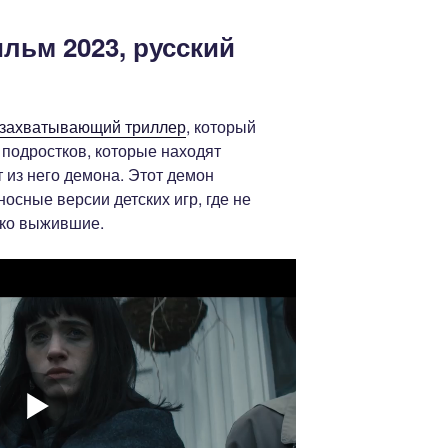
ильм 2023, русский
захватывающий триллер
, который
 подростков, которые находят
 из него демона. Этот демон
носные версии детских игр, где не
ько выжившие.