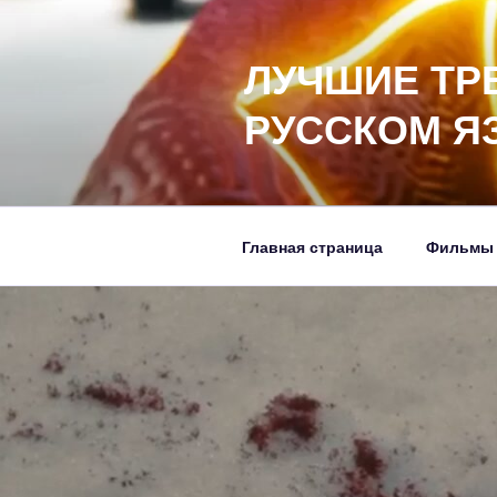
Перейти
к
ЛУЧШИЕ ТР
содержимому
РУССКОМ Я
Главная страница
Фильмы