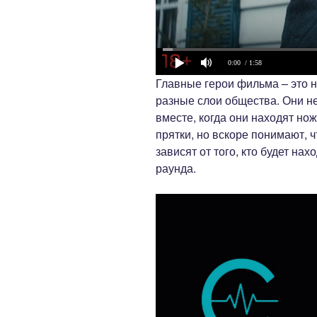
0:00
/ 1:58
Главные герои фильма – это н
разные слои общества. Они не 
вместе, когда они находят но
прятки, но вскоре понимают, ч
зависят от того, кто будет на
раунда.