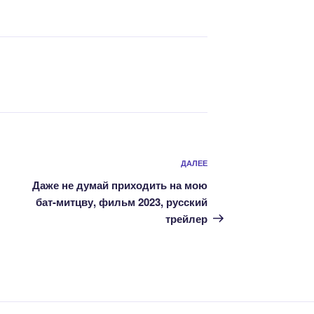
Следующая
ДАЛЕЕ
запись
Даже не думай приходить на мою
бат-митцву, фильм 2023, русский
трейлер