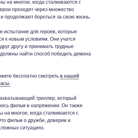
ны на многое, когда сталкиваются с
ерои проходят через множество
 и продолжают бороться за свою жизнь.
е испытание для героев, которые
я к новым условиям. Они учатся
 друг другу и принимать трудные
и должны найти способ победить демона
ожете бесплатно смотреть
в нашей
жасы.
 захватывающий триллер, который
весь фильм в напряжении. Он также
ы на многое, когда сталкиваются с
то фильм о дружбе, доверии и
сложных ситуациях.