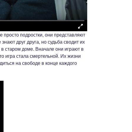
е просто подростки, они представляют
знают друг друга, но судьба сводит их
ж в старом доме. Вначале они играют в
то игра стала смертельной. Их жизни
ходиться на свободе в конце каждого