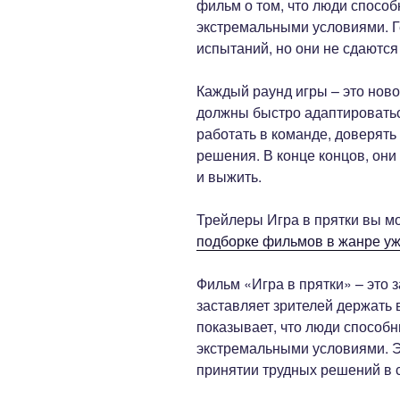
фильм о том, что люди способ
экстремальными условиями. Г
испытаний, но они не сдаются
Каждый раунд игры – это ново
должны быстро адаптироватьс
работать в команде, доверять
решения. В конце концов, он
и выжить.
Трейлеры Игра в прятки вы м
подборке фильмов в жанре у
Фильм «Игра в прятки» – это
заставляет зрителей держать 
показывает, что люди способн
экстремальными условиями. Э
принятии трудных решений в 