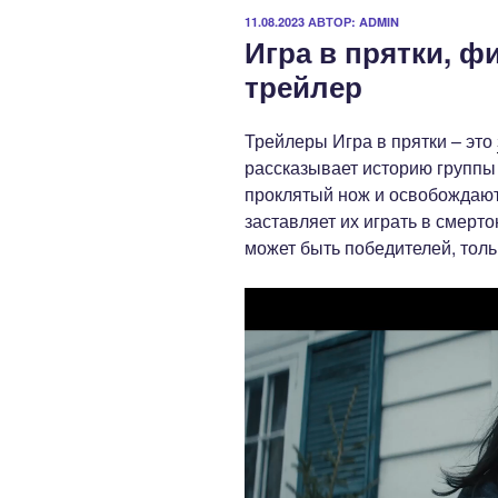
ОПУБЛИКОВАНО
11.08.2023
АВТОР:
ADMIN
Игра в прятки, ф
трейлер
Трейлеры Игра в прятки – это
рассказывает историю группы
проклятый нож и освобождают
заставляет их играть в смерто
может быть победителей, тол