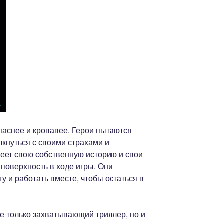
паснее и кровавее. Герои пытаются
лкнуться с своими страхами и
меет свою собственную историю и свои
поверхность в ходе игры. Они
у и работать вместе, чтобы остаться в
не только захватывающий триллер, но и