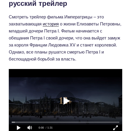
русский трейлер
Смотреть трейлер фильма Императрицы – это
захватывающая
история
о жизни Елизаветы Петровны,
младшей дочери Петра I. Фильм начинается с
обещания Петра I своей дочери, что она выйдет замуж
за короля Франции Людовика XV и станет королевой.
Однако, все планы рушатся смертью Петра I и
беспощадной борьбой за власть.
0:00
/ 1:31