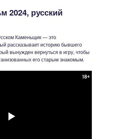
м 2024, русский
усском Каменьщик — это
рый рассказывает историю бывшего
рый вынужден вернуться в игру, чтобы
рганизованных его старым знакомым.