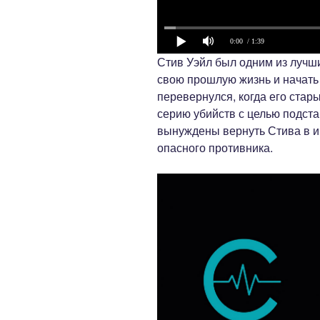
0:00
/ 1:39
Стив Уэйл был одним из лучши
свою прошлую жизнь и начать 
перевернулся, когда его ста
серию убийств с целью подст
вынуждены вернуть Стива в иг
опасного противника.