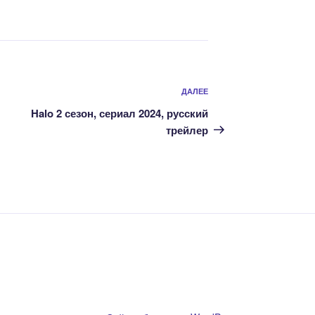
Следующая
ДАЛЕЕ
запись
Halo 2 сезон, сериал 2024, русский
трейлер
ообладателям