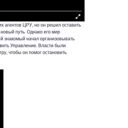
х агентов ЦРУ, но он решил оставить
новый путь. Однако его мир
рый знакомый начал организовывать
авить Управление. Власти были
ру, чтобы он помог остановить