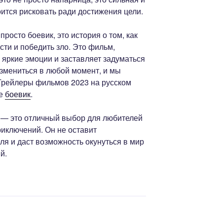
ится рисковать ради достижения цели.
росто боевик, это история о том, как
сти и победить зло. Это фильм,
 яркие эмоции и заставляет задуматься
измениться в любой момент, и мы
 Трейлеры фильмов 2023 на русском
ле
боевик
.
 — это отличный выбор для любителей
иключений. Он не оставит
я и даст возможность окунуться в мир
й.