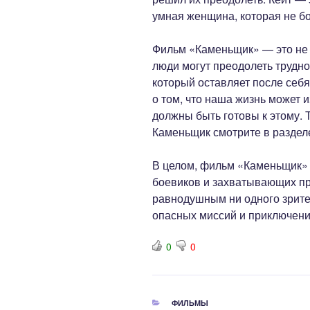
умная женщина, которая не бо
Фильм «Каменьщик» — это не п
люди могут преодолеть трудно
который оставляет после себя
о том, что наша жизнь может 
должны быть готовы к этому.
Каменьщик смотрите в разде
В целом, фильм «Каменьщик»
боевиков и захватывающих пр
равнодушным ни одного зрител
опасных миссий и приключени
0
0
РУБРИКИ
ФИЛЬМЫ