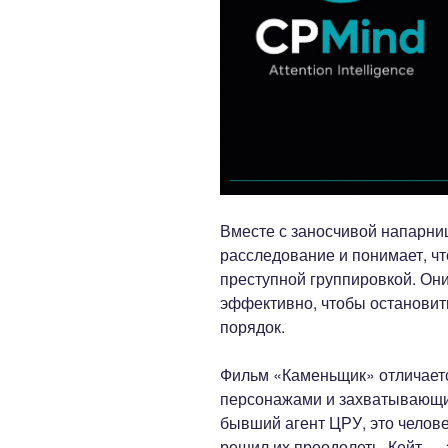
Вместе с заносчивой напарниц
расследование и понимает, ч
преступной группировкой. Он
эффективно, чтобы остановит
порядок.
Фильм «Каменьщик» отличаетс
персонажами и захватывающим
бывший агент ЦРУ, это челове
решил их преодолеть. Кейт — 