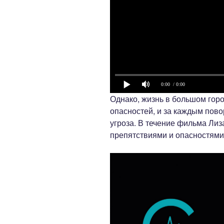
0:00
/ 0:00
Однако, жизнь в большом гор
опасностей, и за каждым пов
угроза. В течение фильма Ли
препятствиями и опасностями 