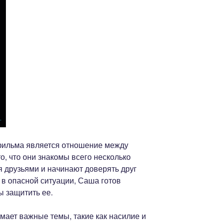
фильма является отношение между
о, что они знакомы всего несколько
я друзьями и начинают доверять друг
я в опасной ситуации, Саша готов
ы защитить ее.
мает важные темы, такие как насилие и