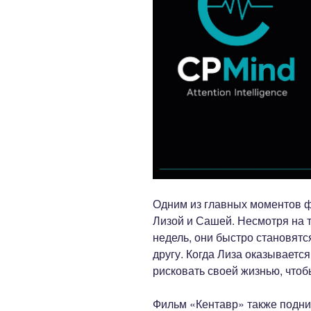
Одним из главных моментов 
Лизой и Сашей. Несмотря на т
недель, они быстро становятс
другу. Когда Лиза оказываетс
рисковать своей жизнью, чтоб
Фильм «Кентавр» также подни