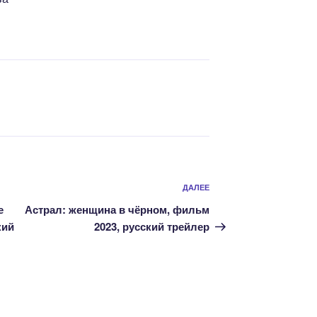
Следующая
ДАЛЕЕ
запись
е
Астрал: женщина в чёрном, фильм
кий
2023, русский трейлер