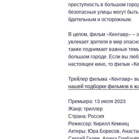
преступность в большом город
безопасные улицы могут быть
бдительным и осторожным.
В целом, фильм «Кентавр» – 
увлекает зрителя в мир опасн
также поднимает важные темы
большом городе. Если вы люб
настоящее кино, то фильм «Ке
Трейлер фильма «Кентавр» в
нашей подборке фильмов в ж
Премьера: 13 июля 2023
Жанр: триллер
Страна: Россия
Режиссер: Кирилл Кемниц
Актеры: Юра Борисов, Анаста
Сергей Гилев, Арина Горбачё