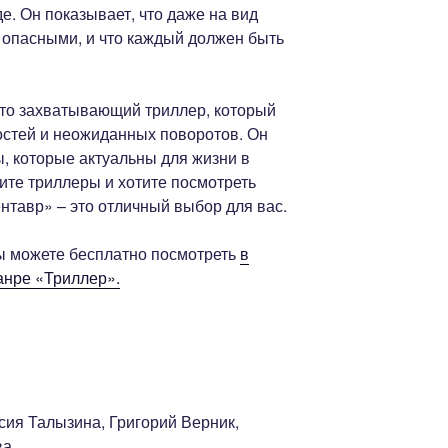
е. Он показывает, что даже на вид
 опасными, и что каждый должен быть
это захватывающий триллер, который
остей и неожиданных поворотов. Он
, которые актуальны для жизни в
ите триллеры и хотите посмотреть
нтавр» – это отличный выбор для вас.
ы можете бесплатно посмотреть
в
анре «Триллер».
сия Талызина, Григорий Верник,
ва