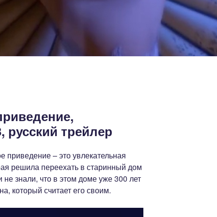
приведение,
, русский трейлер
е приведение – это увлекательная
рая решила переехать в старинный дом
 не знали, что в этом доме уже 300 лет
а, который считает его своим.