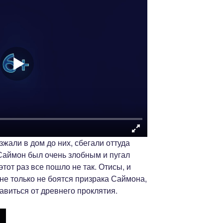
зжали в дом до них, сбегали оттуда
р Саймон был очень злобным и пугал
тот раз все пошло не так. Отисы, и
не только не боятся призрака Саймона,
авиться от древнего проклятия.