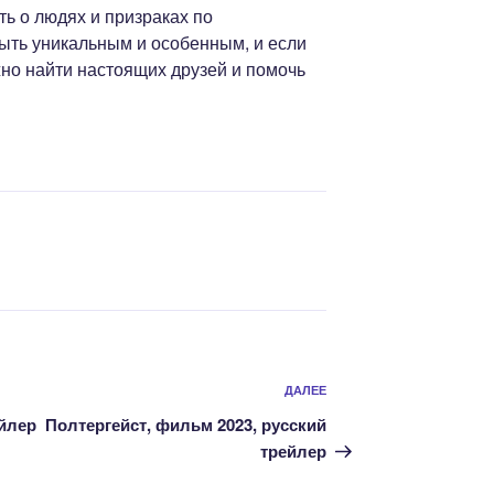
ить о людях и призраках по
ыть уникальным и особенным, и если
жно найти настоящих друзей и помочь
Следующая
ДАЛЕЕ
запись
ейлер
Полтергейст, фильм 2023, русский
трейлер