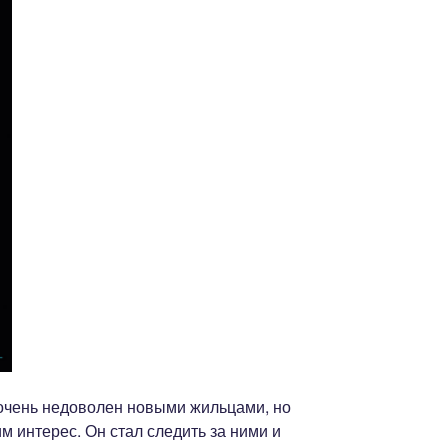
очень недоволен новыми жильцами, но
м интерес. Он стал следить за ними и