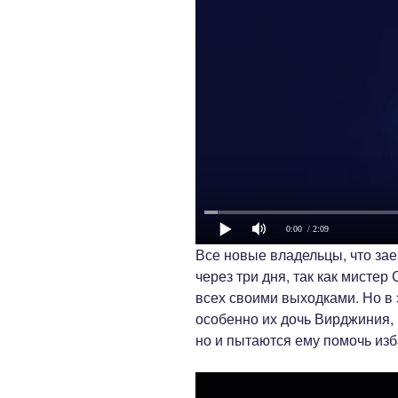
0:00
/ 2:09
Все новые владельцы, что зае
через три дня, так как мисте
всех своими выходками. Но в э
особенно их дочь Вирджиния, 
но и пытаются ему помочь изб