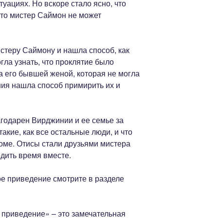
уациях. Но вскоре стало ясно, что
что мистер Саймон не может
теру Саймону и нашла способ, как
гла узнать, что проклятие было
 его бывшей женой, которая не могла
ния нашла способ примирить их и
годарен Вирджинии и ее семье за
такие, как все остальные люди, и что
оме. Отисы стали друзьями мистера
дить время вместе.
е приведение смотрите в разделе
приведение» – это замечательная