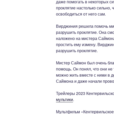
даже помогать в некоторых сит
проклятие настолько сильно, 
освободиться от него сам.
Вирджиния решила помочь мис
разрушить проклятие. Она смо
наложено на мистера Саймона
простить ему измену. Вирджи
разрушить проклятие.
Мистер Саймон был очень бла
помощь. Он понял, что они не 
можно жить вместе с ними в д
Саймона и даже начали прово
Трейлеры 2023 Кентервильско
мультики
.
Мультфильм «Кентервильское 