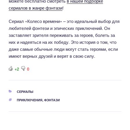
можете бесплатно смотреть
в нашей подборке
сериалов в жанре фэнтази
!
Сериал «Колесо времени» – это идеальный выбор для
любителей фэнтези и эпических приключений. Он
заставляет зрителя переживать за героев, болеть за
них и надеяться на их победу. Это история о том, что
даже самые обычные люди могут стать героями, если
имеют верных друзей и верят в свою силу.
+2
0
РУБРИКИ
СЕРИАЛЫ
МЕТКИ
ПРИКЛЮЧЕНИЯ
,
ФЭНТАЗИ
Навигация