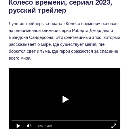
Колесо времени, сериал 2023,
русский трейлер
Лучшие трейлеры сериала «Колесо времени» основан
на одноименной книжной серии Роберта Джордана и
Брэндона Сандерсона. Это
фэнтезийный эпос
, который
рассказывает о мире, где существует магия, где
борются свет и тьма, где герои сражаются за спасение
всего мира.
0:00
/ 0:00