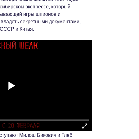
сибирском экспрессе, который
атывающей игры шпионов и
авладеть секретными документами,
 СССР и Китая.
ступают Милош Бикович и Глеб