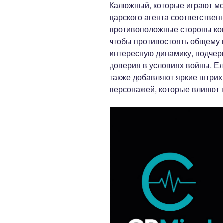
Калюжный, которые играют м
царского агента соответстве
противоположные стороны ко
чтобы противостоять общему 
интересную динамику, подче
доверия в условиях войны. Е
также добавляют яркие штрих
персонажей, которые влияют 