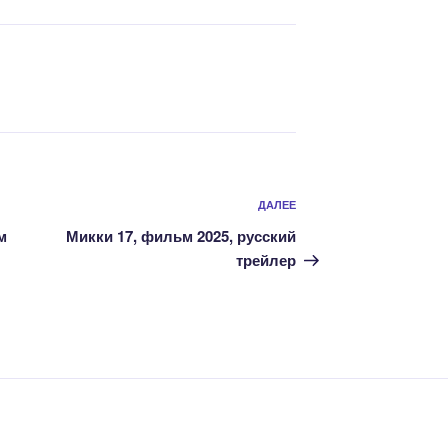
Следующая
ДАЛЕЕ
запись
м
Микки 17, фильм 2025, русский
трейлер