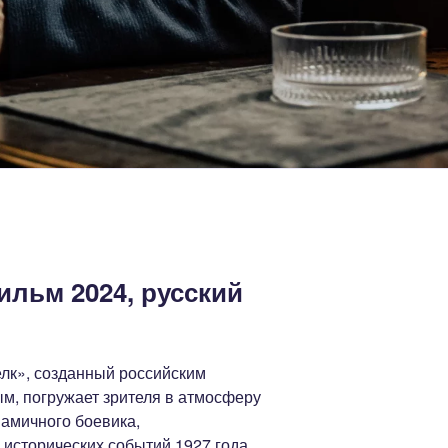
ильм 2024, русский
лк», созданный российским
, погружает зрителя в атмосферу
амичного боевика,
исторических событий 1927 года.