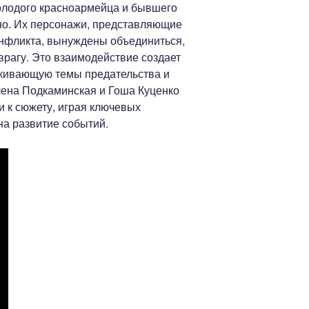
олодого красноармейца и бывшего
нно. Их персонажи, представляющие
нфликта, вынуждены объединиться,
врагу. Это взаимодействие создает
ркивающую темы предательства и
лена Подкаминская и Гоша Куценко
и к сюжету, играя ключевых
на развитие событий.