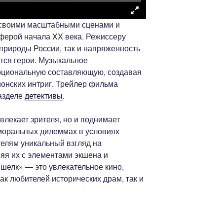
 своими масштабными сценами и
ферой начала XX века. Режиссеру
 природы России, так и напряженность
тся герои. Музыкальное
оциональную составляющую, создавая
онских интриг. Трейлер фильма
азделе
детективы
.
влекает зрителя, но и поднимает
 моральных дилеммах в условиях
телям уникальный взгляд на
яя их с элементами экшена и
 шелк» — это увлекательное кино,
ак любителей исторических драм, так и