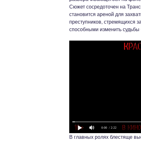
Сюжет сосредоточен на Транс
становится ареной для захв
преступников, стремящихся з
способными изменить судьбы
0:00
/ 2:22
В главных ролях блестяще вы