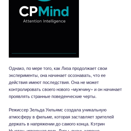
Однако, по мере того, как Лиза продолжает свои
эксперименты, она начинает осознавать, что ее
действия имеют последствия. Она не может
контролировать своего нового «мужчину» и он начинает
проявлять странные поведенческие черты.
Режиссер Зельда Уильямс создала уникальную
атмосферу в фильме, которая заставляет зрителей
держать в напряжении до самого конца. Кэтрин
Ньютон, играющая роль Лизы, очень хорошо