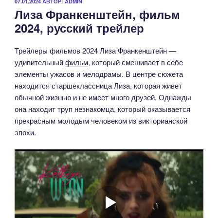
ОПУБЛИКОВАНО
07.01.2024
АВТОР:
ADMIN
Лиза Франкенштейн, фильм
2024, русский трейлер
Трейлеры фильмов 2024 Лиза Франкенштейн —
удивительный
фильм
, который смешивает в себе
элементы ужасов и мелодрамы. В центре сюжета
находится старшеклассница Лиза, которая живет
обычной жизнью и не имеет много друзей. Однажды
она находит труп незнакомца, который оказывается
прекрасным молодым человеком из викторианской
эпохи.