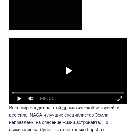
0:00
/ 2:01
Весь мир следит за этой драматической историей, и
все силы NASA и лучших специалистов Земли
направлены на спасение жизни астронавта. Но
выживание на Луне — это не только борьба с