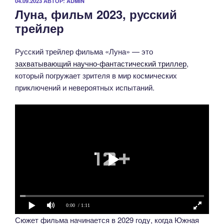
ОПУБЛИКОВАНО
04.09.2023
АВТОР:
ADMIN
Луна, фильм 2023, русский
трейлер
Русский трейлер фильма «Луна» — это
захватывающий научно-фантастический триллер
,
который погружает зрителя в мир космических
приключений и невероятных испытаний.
0:00
/ 1:11
Сюжет фильма начинается в 2029 году, когда Южная