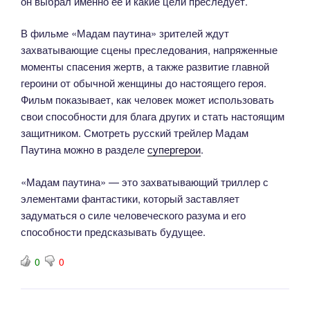
он выбрал именно ее и какие цели преследует.
В фильме «Мадам паутина» зрителей ждут
захватывающие сцены преследования, напряженные
моменты спасения жертв, а также развитие главной
героини от обычной женщины до настоящего героя.
Фильм показывает, как человек может использовать
свои способности для блага других и стать настоящим
защитником. Смотреть русский трейлер Мадам
Паутина можно в разделе
супергерои
.
«Мадам паутина» — это захватывающий триллер с
элементами фантастики, который заставляет
задуматься о силе человеческого разума и его
способности предсказывать будущее.
0
0