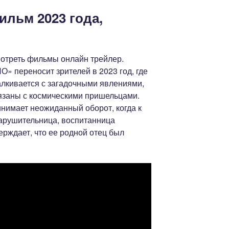
ильм 2023 года,
отреть фильмы онлайн трейлер.
» переносит зрителей в 2023 год, где
алкивается с загадочными явлениями,
вязаны с космическими пришельцами.
инимает неожиданный оборот, когда к
арушительница, воспитанница
рждает, что ее родной отец был