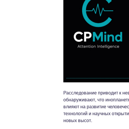
Расследование приводит к не
обнаруживают, что инопланет
влияют на развитие человече
технологий и научных открыт
новых высот.