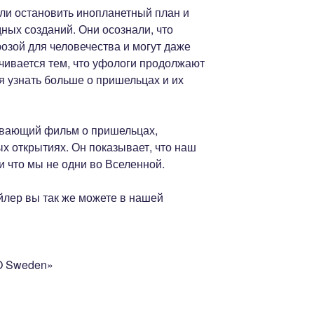
ли остановить инопланетный план и
дных созданий. Они осознали, что
озой для человечества и могут даже
чивается тем, что уфологи продолжают
я узнать больше о пришельцах и их
вающий фильм о пришельцах,
х открытиях. Он показывает, что наш
 и что мы не одни во Вселенной.
лер вы так же можете в нашей
O Sweden»