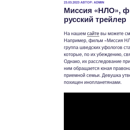
ОПУБЛИКОВАНО
23.03.2023
АВТОР:
ADMIN
Миссия «НЛО», ф
русский трейлер
На нашем
сайте
вы можете см
Например, фильм «Миссия НЛО
группа шведских уфологов ст
которые, по их убеждению, с
Однако, их расследование пр
ним обращается юная правон
приемной семьи. Девушка утве
похищен инопланетянами.