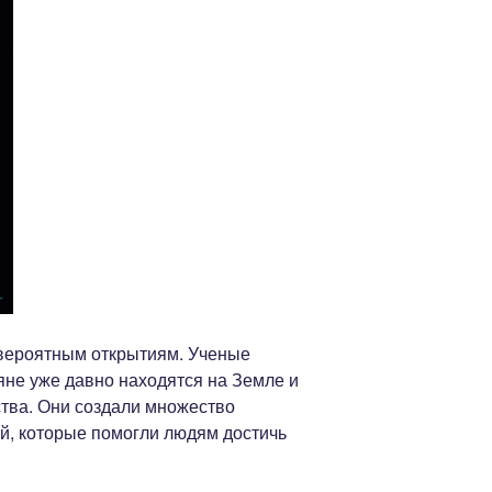
вероятным открытиям. Ученые
яне уже давно находятся на Земле и
ства. Они создали множество
ий, которые помогли людям достичь