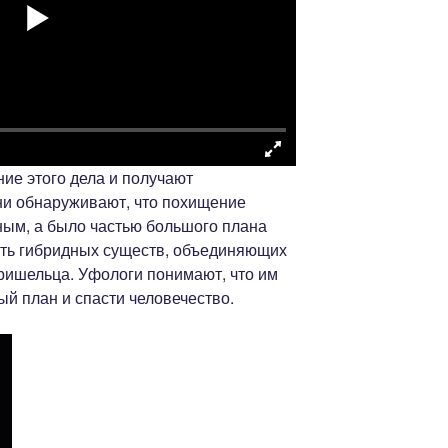
ие этого дела и получают
ни обнаруживают, что похищение
ным, а было частью большого плана
ать гибридных существ, объединяющих
пришельца. Уфологи понимают, что им
й план и спасти человечество.