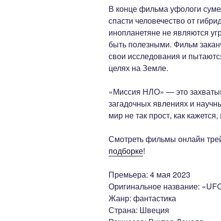
В конце фильма уфологи суме
спасти человечество от гибри
инопланетяне не являются угр
быть полезными. Фильм закан
свои исследования и пытаютс
целях на Земле.
«Миссия НЛО» — это захваты
загадочных явлениях и научны
мир не так прост, как кажется,
Смотреть фильмы онлайн трей
подборке
!
Премьера: 4 мая 2023
Оригинальное название: «UF
Жанр: фантастика
Страна: Швеция