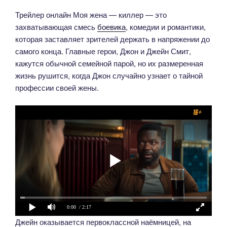
Трейлер онлайн Моя жена — киллер — это
захватывающая смесь
боевика
, комедии и романтики,
которая заставляет зрителей держать в напряжении до
самого конца. Главные герои, Джон и Джейн Смит,
кажутся обычной семейной парой, но их размеренная
жизнь рушится, когда Джон случайно узнает о тайной
профессии своей жены.
0:00
/ 2:17
Джейн оказывается первоклассной наёмницей, на