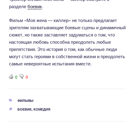
разделе
боевик
.
Фильм «Моя жена — киллер» не только предлагает
зрителям захватывающие боевые сцены и динамичный
сюжет, но также заставляет задуматься о том, что
настоящая любовь способна преодолеть любые
препятствия. Это история о том, как обычные люди
могут стать героями в собственной жизни и преодолеть
самые невероятные испытания вместе.
0
0
РУБРИКИ
ФИЛЬМЫ
МЕТКИ
БОЕВИК
,
КОМЕДИЯ