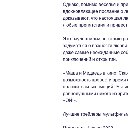
Однако, помимо веселья и при
вдохновляющее послание о л
доказывают, что настоящая л
любые препятствия и привести
Этот мультфильм не только ра
задуматься о важности любви 
даже самые неожиданные соб
приключений и открытий.
«Маша и Медведь в кино: Скаж
возможность провести время 
положительных эмоций. Эта и
равнодушными никого из зрител
«ОЙ!».
Лучшие трейлеры мультфильм
Премьера: 1 июня 2023