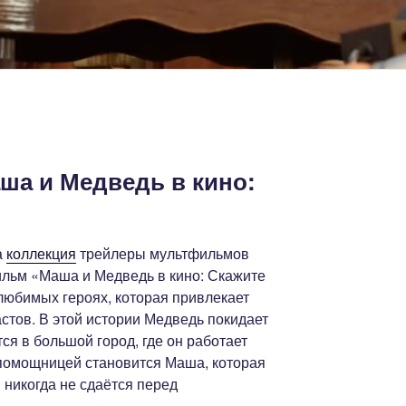
а и Медведь в кино:
а
коллекция
трейлеры мультфильмов
ильм «Маша и Медведь в кино: Скажите
 любимых героях, которая привлекает
стов. В этой истории Медведь покидает
ся в большой город, где он работает
помощницей становится Маша, которая
 никогда не сдаётся перед