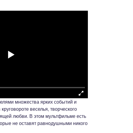
телями множества ярких событий и
 круговороте веселья, творческого
оящей любви. В этом мультфильме есть
орые не оставят равнодушными никого