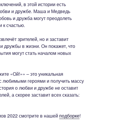
ключений, в этой истории есть
юбви и дружбе. Маша и Медведь
юбовь и дружба могут преодолеть
 к счастью.
звлечёт зрителей, но и заставит
и дружбы в жизни. Он покажет, что
ытия могут стать началом новых
ите «Ой!»» – это уникальная
с любимыми героями и получить массу
стория о любви и дружбе не оставит
ей, а скорее заставит всех сказать:
ов 2022 смотрите в нашей
подборке
!