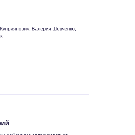
 Куприянович, Валерия Шевченко,
к
рий