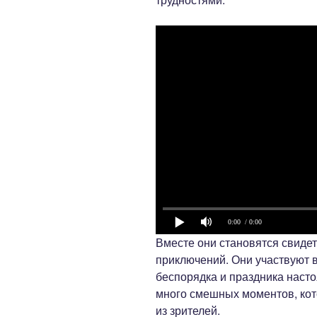
0:00
/ 0:00
Вместе они становятся свиде
приключений. Они участвуют в
беспорядка и праздника наст
много смешных моментов, кот
из зрителей.