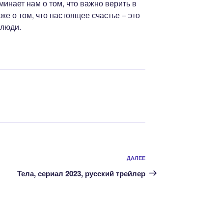
инает нам о том, что важно верить в
кже о том, что настоящее счастье – это
 люди.
Следующая
ДАЛЕЕ
запись
Тела, сериал 2023, русский трейлер