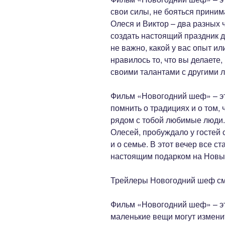
свои силы, не бояться приним
Олеся и Виктор – два разных 
создать настоящий праздник д
не важно, какой у вас опыт и
нравилось то, что вы делаете
своими талантами с другими 
Фильм «Новогодний шеф» – это
помнить о традициях и о том, 
рядом с тобой любимые люди.
Олесей, пробуждало у гостей
и о семье. В этот вечер все ст
настоящим подарком на Новый
Трейлеры Новогодний шеф см
Фильм «Новогодний шеф» – это
маленькие вещи могут изменит