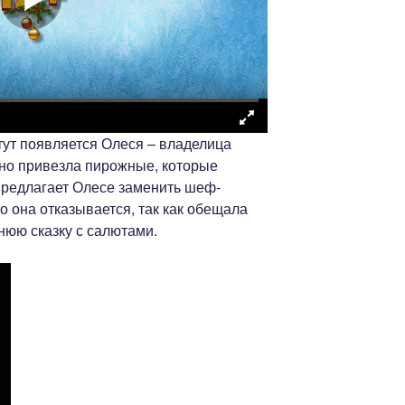
 тут появляется Олеся – владелица
йно привезла пирожные, которые
 предлагает Олесе заменить шеф-
о она отказывается, так как обещала
нюю сказку с салютами.