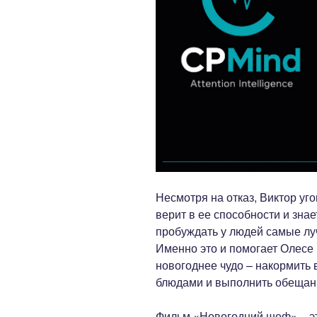
Несмотря на отказ, Виктор уго
верит в ее способности и знает
пробуждать у людей самые л
Именно это и помогает Олесе 
новогоднее чудо – накормить
блюдами и выполнить обещани
Фильм «Новогодний шеф» – это