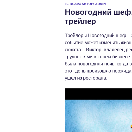
ОПУБЛИКОВАНО
19.10.2023
АВТОР:
ADMIN
Новогодний шеф,
трейлер
Трейлеры Новогодний шеф – 
событие может изменить жизнь
сюжета – Виктор, владелец ре
трудностями в своем бизнесе
была новогодняя ночь, когда 
этот день произошло неожида
ушел из ресторана.