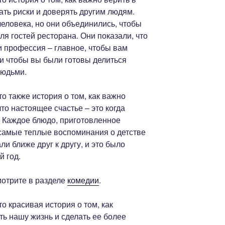
ать риски и доверять другим людям.
человека, но они объединились, чтобы
ля гостей ресторана. Они показали, что
ли профессия – главное, чтобы вам
, и чтобы вы были готовы делиться
людьми.
 также история о том, как важно
что настоящее счастье – это когда
 Каждое блюдо, приготовленное
 самые теплые воспоминания о детстве
али ближе друг к другу, и это было
 год.
отрите в разделе
комедии
.
 красивая история о том, как
ь нашу жизнь и сделать ее более