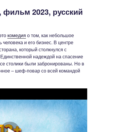
 фильм 2023, русский
это
комедия
о том, как небольшое
 человека и его бизнес. В центре
сторана, который столкнулся с
. Единственной надеждой на спасение
все столики были забронированы. Но в
нное – шеф-повар со всей командой