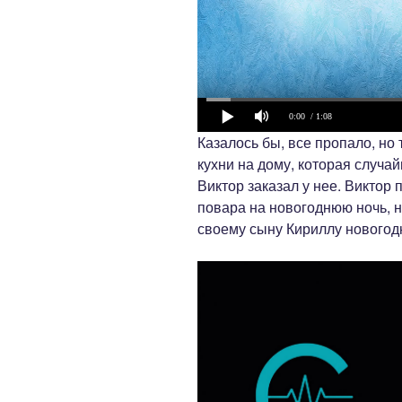
0:00
/ 1:08
Казалось бы, все пропало, но
кухни на дому, которая случа
Виктор заказал у нее. Виктор
повара на новогоднюю ночь, н
своему сыну Кириллу новогод