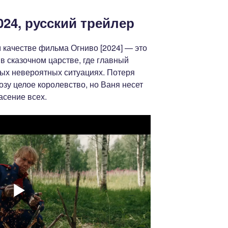
24, русский трейлер
 качестве фильма Огниво [2024] — это
в сказочном царстве, где главный
мых невероятных ситуациях. Потеря
озу целое королевство, но Ваня несет
асение всех.