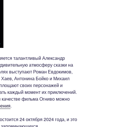
ляется талантливый Александр
удивительную атмосферу сказки на
олях выступают Роман Евдокимов,
 Хаев, Антонина Бойко и Михаил
оплощают своих персонажей и
ать каждый момент их приключений.
м качестве фильма Огниво можно
чения
.
тоится 24 октября 2024 года, и это
х запоминающихся