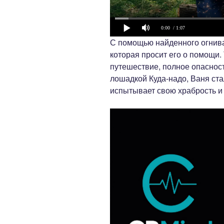
0:00
/ 1:07
С помощью найденного огнива
которая просит его о помощи.
путешествие, полное опасност
лошадкой Куда-надо, Ваня ст
испытывает свою храбрость и