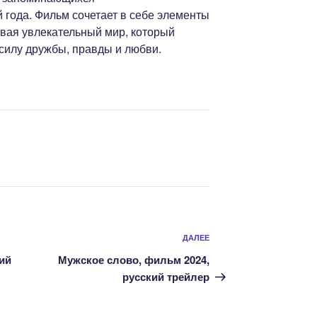
 года. Фильм сочетает в себе элементы
авая увлекательный мир, который
 силу дружбы, правды и любви.
Следующая
ДАЛЕЕ
запись
кий
Мужское слово, фильм 2024,
русский трейлер