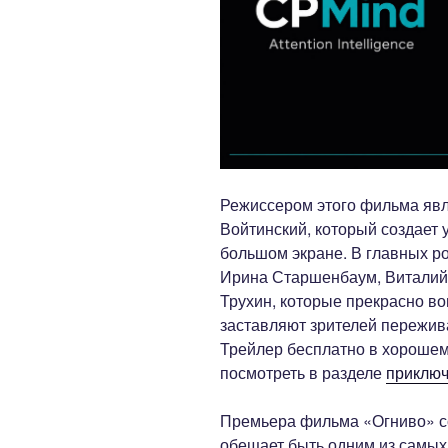
Режиссером этого фильма яв
Войтинский, который создает 
большом экране. В главных р
Ирина Старшенбаум, Виталий
Трухин, которые прекрасно в
заставляют зрителей пережив
Трейлер бесплатно в хороше
посмотреть в разделе
приклю
Премьера фильма «Огниво» сос
обещает быть одним из самы