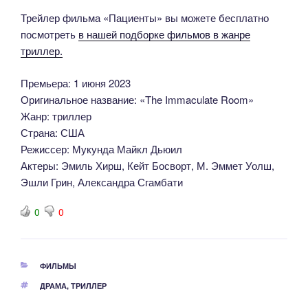
Трейлер фильма «Пациенты» вы можете бесплатно
посмотреть
в нашей подборке фильмов в жанре
триллер.
Премьера: 1 июня 2023
Оригинальное название: «The Immaculate Room»
Жанр: триллер
Страна: США
Режиссер: Мукунда Майкл Дьюил
Актеры: Эмиль Хирш, Кейт Босворт, М. Эммет Уолш,
Эшли Грин, Александра Сгамбати
0
0
РУБРИКИ
ФИЛЬМЫ
МЕТКИ
ДРАМА
,
ТРИЛЛЕР