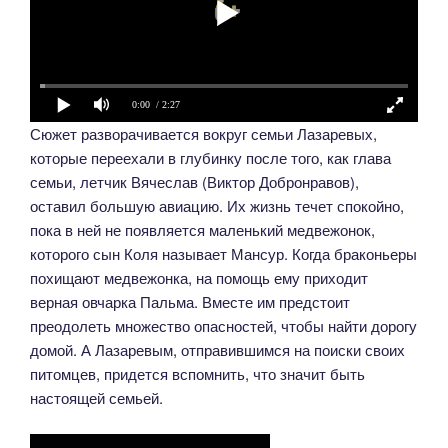
0:00
/ 2:27
Сюжет разворачивается вокруг семьи Лазаревых,
которые переехали в глубинку после того, как глава
семьи, летчик Вячеслав (Виктор Добронравов),
оставил большую авиацию. Их жизнь течет спокойно,
пока в ней не появляется маленький медвежонок,
которого сын Коля называет Мансур. Когда браконьеры
похищают медвежонка, на помощь ему приходит
верная овчарка Пальма. Вместе им предстоит
преодолеть множество опасностей, чтобы найти дорогу
домой. А Лазаревым, отправившимся на поиски своих
питомцев, придется вспомнить, что значит быть
настоящей семьей.