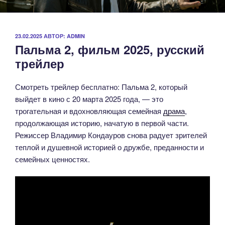
ОПУБЛИКОВАНО
23.02.2025
АВТОР:
ADMIN
Пальма 2, фильм 2025, русский
трейлер
Смотреть трейлер бесплатно: Пальма 2, который
выйдет в кино с 20 марта 2025 года, — это
трогательная и вдохновляющая семейная
драма
,
продолжающая историю, начатую в первой части.
Режиссер Владимир Кондауров снова радует зрителей
теплой и душевной историей о дружбе, преданности и
семейных ценностях.