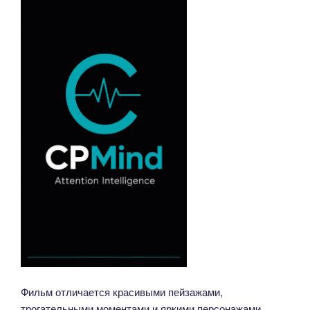
Фильм отличается красивыми пейзажами,
трогательными моментами и яркими персонажами.