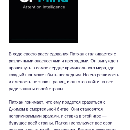
В ходе своего расследования Патхан сталкивается с
различными опасностями и преградами. Он вынужден
проникнуть в самое сердце криминального мира, где
каждый шаг может быть последним. Но его решимость
и смелость не знают границ, и он готов пойти на все
ради защиты своей страны.
Патхан понимает, что ему придется сразиться с
Джимом в смертельной битве. Они становятся
непримиримыми врагами, и ставка в этой игре —
будущее всей страны. Патхан использует все свои
навыки и опыт, чтобы остановить Джима и разрушить