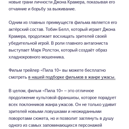
новые грани личности Джона Крамера, показывая его
отчаяние и борьбу за выживание.
Одним из главных преимуществ фильма является его
актёрский состав. Тобин Белл, который играет Джона
Крамера, продолжает восхищать зрителей своей
убедительной игрой. В роли главного антагониста
выступает Марк Ролстон, который создаёт образ
хладнокровного мошенника.
Фильм трейлер «Пила 10» вы можете бесплатно
смотреть
в нашей подборке фильмов в жанре ужасы.
В целом, фильм «Пила 10» – это отличное
продолжение культовой франшизы, которое порадует
всех поклонников жанра ужасов. Он не только удивит
зрителей новыми ловушками и неожиданными
поворотами сюжета, но и позволит заглянуть в душу
одного из самых запоминающихся персонажей