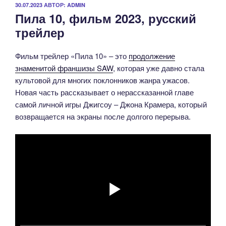
ОПУБЛИКОВАНО
30.07.2023
АВТОР:
ADMIN
Пила 10, фильм 2023, русский
трейлер
Фильм трейлер «Пила 10» – это
продолжение
знаменитой франшизы SAW
, которая уже давно стала
культовой для многих поклонников жанра ужасов.
Новая часть рассказывает о нерассказанной главе
самой личной игры Джигсоу – Джона Крамера, который
возвращается на экраны после долгого перерыва.