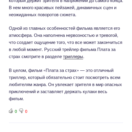
который держит зрителя в напряжении до самого конца.
В нем много красивых пейзажей, динамичных сцен и
неожиданных поворотов сюжета.
Одной из главных особенностей фильма является его
атмосфера. Она наполнена нервозностью и тревогой,
что создает ощущение того, что все может закончиться
в любой момент. Русский трейлер фильма Плата за
страх смотрите в разделе
триллеры
.
В целом, фильм «Плата за страх» — это отличный
триллер, который обязательно стоит посмотреть всем
любителям жанра. Он увлекает зрителя в мир опасных
приключений и заставляет держать кулаки весь
фильм.
0
0