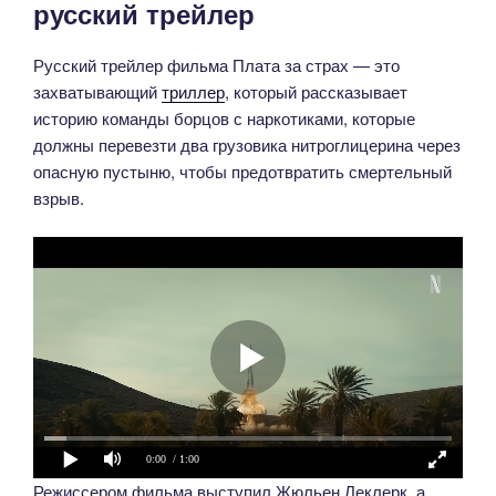
русский трейлер
Русский трейлер фильма Плата за страх — это
захватывающий
триллер
, который рассказывает
историю команды борцов с наркотиками, которые
должны перевезти два грузовика нитроглицерина через
опасную пустыню, чтобы предотвратить смертельный
взрыв.
0:00
/ 1:00
Режиссером фильма выступил Жюльен Леклерк, а