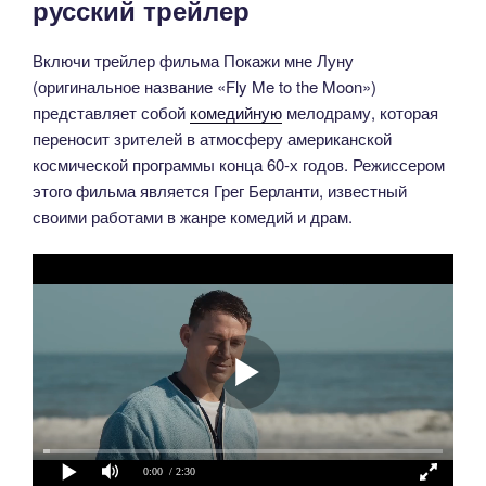
русский трейлер
Включи трейлер фильма Покажи мне Луну
(оригинальное название «Fly Me to the Moon»)
представляет собой
комедийную
мелодраму, которая
переносит зрителей в атмосферу американской
космической программы конца 60-х годов. Режиссером
этого фильма является Грег Берланти, известный
своими работами в жанре комедий и драм.
0:00
/ 2:30