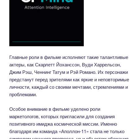
Главные роли в фильме исполняют такие талантливые
актеры, как Скарлетт Йоханссон, Вуди Харрельсон,
Джим Рэш, Ченнинг Татум и Рэй Романо. Их персонажи
предстанут перед зрителями как яркие и неповторимые
личности, каждый со своими мечтами, стремлениями и
проблемами.
Особое внимание в фильме уделено роли
маркетологов, которых пригласили для создания
позитивного имиджа космической миссии. Именно
благодаря им команда «Аполлон-11» стала не только
символом научного прогресса, но и объектом обожания