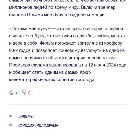
миллионов людей по всему миру. Включи трейлер
фильма Покажи мне Луну в разделе
комедии
.
«Покажи мне луну» — это не просто история о первой
высадке на Луну, это история о дружбе, любви, мечтах
и вере в себя. Фильм погружает зрителя в атмосферу
60-х годов и позволяет по-новому взглянуть на одно из
самых значимых событий в истории человечества.
Премьера фильма запланирована на 12 июля 2024 года
и обещает стать одним из самых ярких
кинематографических событий того года.
+1
0
РУБРИКИ
ФИЛЬМЫ
МЕТКИ
КОМЕДИЯ
,
МЕЛОДРАМА