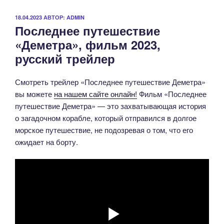
ОПУБЛИКОВАНО
18.04.2023
АВТОР:
ADMIN
Последнее путешествие
«Деметра», фильм 2023,
русский трейлер
Смотреть трейлер «Последнее путешествие Деметра»
вы можете
на нашем сайте онлайн!
Фильм «Последнее
путешествие Деметра» — это захватывающая история
о загадочном корабле, который отправился в долгое
морское путешествие, не подозревая о том, что его
ожидает на борту.