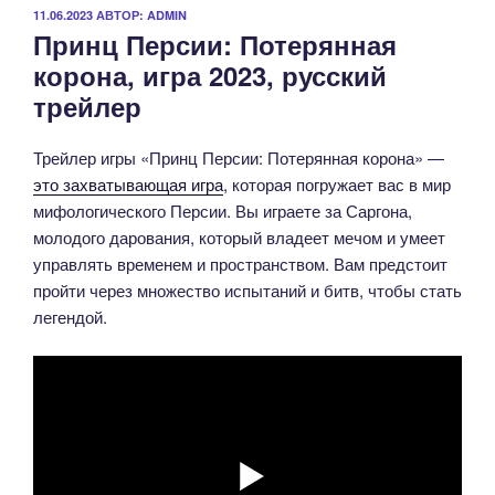
ОПУБЛИКОВАНО
11.06.2023
АВТОР:
ADMIN
Принц Персии: Потерянная
корона, игра 2023, русский
трейлер
Трейлер игры «Принц Персии: Потерянная корона» —
это захватывающая игра
, которая погружает вас в мир
мифологического Персии. Вы играете за Саргона,
молодого дарования, который владеет мечом и умеет
управлять временем и пространством. Вам предстоит
пройти через множество испытаний и битв, чтобы стать
легендой.