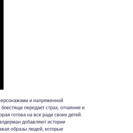
 персонажами и напряженной
лестяще передает страх, отчаяние и
орая готова на все ради своих детей.
алдерман добавляют истории
авая образы людей, которые