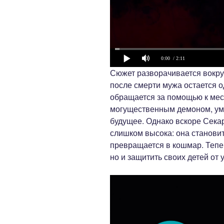
0:00
/ 2:11
Сюжет разворачивается вокру
после смерти мужа остается о
обращается за помощью к мест
могущественным демоном, умо
будущее. Однако вскоре Сека
слишком высока: она станови
превращается в кошмар. Тепер
но и защитить своих детей от