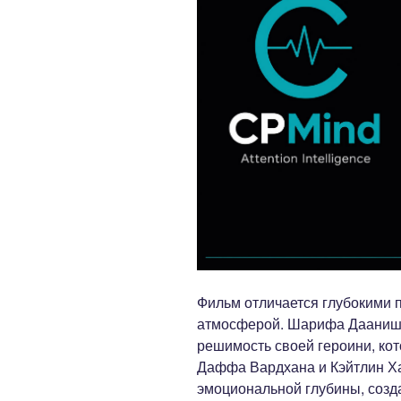
Фильм отличается глубокими
атмосферой. Шарифа Дааниш б
решимость своей героини, кот
Даффа Вардхана и Кэйтлин Х
эмоциональной глубины, созд