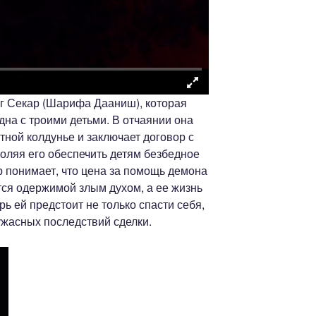
г Секар (Шарифа Дааниш), которая
дна с троими детьми. В отчаянии она
ной колдунье и заключает договор с
ляя его обеспечить детям безбедное
р понимает, что цена за помощь демона
тся одержимой злым духом, а ее жизнь
ь ей предстоит не только спасти себя,
 ужасных последствий сделки.