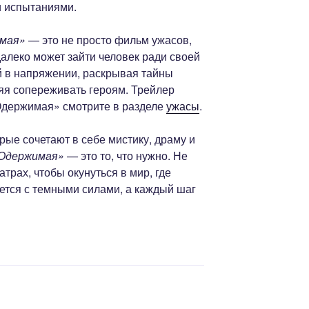
и испытаниями.
имая»
— это не просто фильм ужасов,
далеко может зайти человек ради своей
й в напряжении, раскрывая тайны
ляя сопереживать героям. Трейлер
Одержимая» смотрите в разделе
ужасы
.
ые сочетают в себе мистику, драму и
 Одержимая»
— это то, что нужно. Не
трах, чтобы окунуться в мир, где
ется с темными силами, а каждый шаг