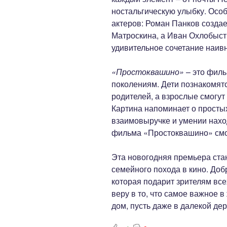
ностальгическую улыбку. Особ
актеров: Роман Панков создае
Матроскина, а Иван Охлобыст
удивительное сочетание наивн
«Простоквашино»
– это филь
поколениям. Дети познакомят
родителей, а взрослые смогут
Картина напоминает о простых
взаимовыручке и умении нахо
фильма «Простоквашино» смо
Эта новогодняя премьера ста
семейного похода в кино. Доб
которая подарит зрителям все
веру в то, что самое важное в
дом, пусть даже в далекой де