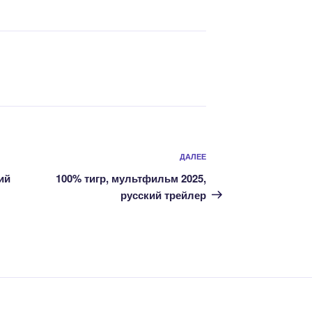
Следующая
ДАЛЕЕ
запись
ий
100% тигр, мультфильм 2025,
русский трейлер