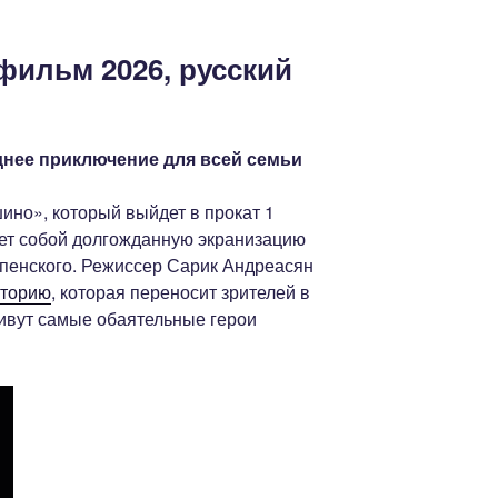
фильм 2026, русский
нее приключение для всей семьи
но», который выйдет в прокат 1
яет собой долгожданную экранизацию
спенского. Режиссер Сарик Андреасян
сторию
, которая переносит зрителей в
живут самые обаятельные герои