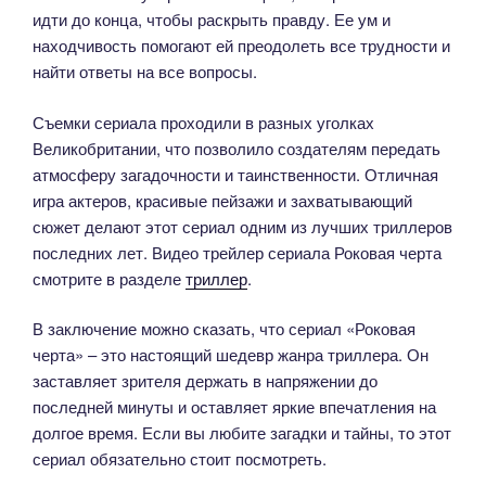
идти до конца, чтобы раскрыть правду. Ее ум и
находчивость помогают ей преодолеть все трудности и
найти ответы на все вопросы.
Съемки сериала проходили в разных уголках
Великобритании, что позволило создателям передать
атмосферу загадочности и таинственности. Отличная
игра актеров, красивые пейзажи и захватывающий
сюжет делают этот сериал одним из лучших триллеров
последних лет. Видео трейлер сериала Роковая черта
смотрите в разделе
триллер
.
В заключение можно сказать, что сериал «Роковая
черта» – это настоящий шедевр жанра триллера. Он
заставляет зрителя держать в напряжении до
последней минуты и оставляет яркие впечатления на
долгое время. Если вы любите загадки и тайны, то этот
сериал обязательно стоит посмотреть.