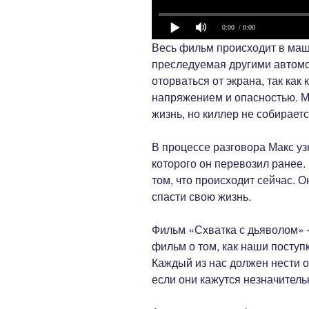
0:00
/ 0:00
Весь фильм происходит в маши
преследуемая другими автомо
оторваться от экрана, так ка
напряжением и опасностью. М
жизнь, но киллер не собираетс
В процессе разговора Макс уз
которого он перевозил ранее.
том, что происходит сейчас. 
спасти свою жизнь.
Фильм «Схватка с дьяволом» –
фильм о том, как наши поступ
Каждый из нас должен нести о
если они кажутся незначител