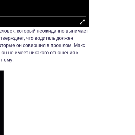
еловек, который неожиданно вынимает
утверждает, что водитель должен
 которые он совершил в прошлом. Макс
о он не имеет никакого отношения к
т ему.