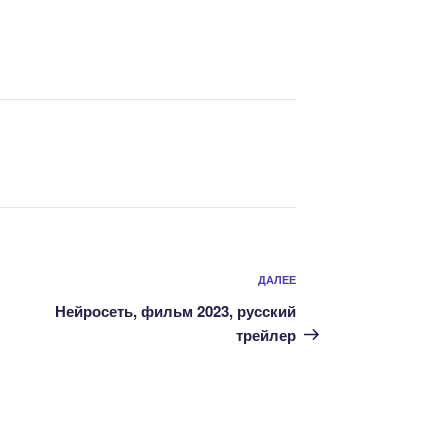
Следующая
ДАЛЕЕ
запись
Нейросеть, фильм 2023, русский
трейлер