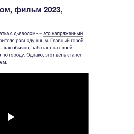
ом, фильм 2023,
атка с дьяволом» –
это напряженный
 зрителя равнодушным. Главный герой –
– как обычно, работает на своей
по городу. Однако, этот день станет
ем.