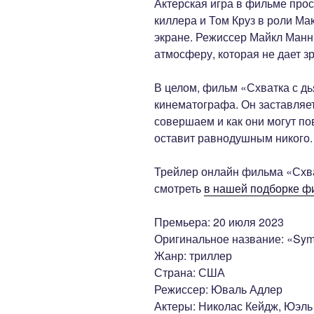
Актерская игра в фильме про
киллера и Том Круз в роли М
экране. Режиссер Майкл Манн
атмосферу, которая не дает зр
В целом, фильм «Схватка с д
кинематографа. Он заставляет
совершаем и как они могут по
оставит равнодушным никого.
Трейлер онлайн фильма «Схва
смотреть
в нашей подборке ф
Премьера: 20 июля 2023
Оригинальное название: «Sympa
Жанр: триллер
Страна: США
Режиссер: Юваль Адлер
Актеры: Николас Кейдж, Юэль