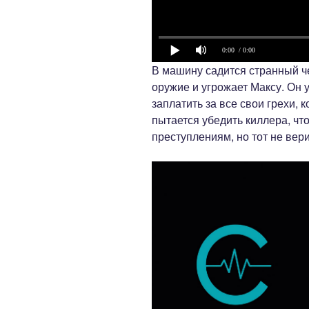
0:00
/ 0:00
В машину садится странный ч
оружие и угрожает Максу. Он 
заплатить за все свои грехи,
пытается убедить киллера, чт
преступлениям, но тот не вери