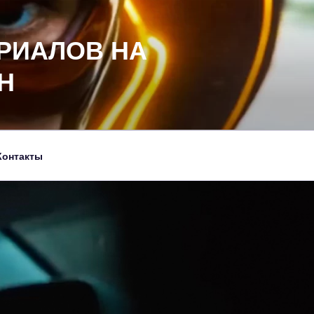
РИАЛОВ НА
Н
Контакты