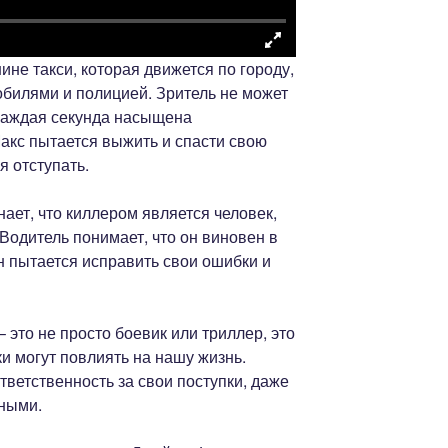
не такси, которая движется по городу,
билями и полицией. Зритель не может
к каждая секунда насыщена
акс пытается выжить и спасти свою
я отступать.
нает, что киллером является человек,
 Водитель понимает, что он виновен в
Он пытается исправить свои ошибки и
 это не просто боевик или триллер, это
ки могут повлиять на нашу жизнь.
тветственность за свои поступки, даже
ьными.