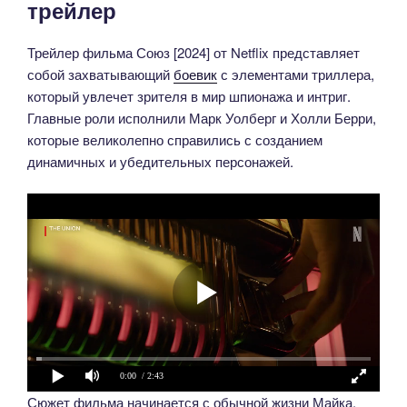
трейлер
Трейлер фильма Союз [2024] от Netflix представляет
собой захватывающий
боевик
с элементами триллера,
который увлечет зрителя в мир шпионажа и интриг.
Главные роли исполнили Марк Уолберг и Холли Берри,
которые великолепно справились с созданием
динамичных и убедительных персонажей.
0:00
/ 2:43
Сюжет фильма начинается с обычной жизни Майка,