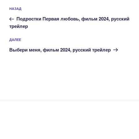
Навигация
Предыдущая
НАЗАД
по
запись:
записям
Подростки Первая любовь, фильм 2024, русский
трейлер
Следующая
ДАЛЕЕ
запись
Выбери меня, фильм 2024, русский трейлер