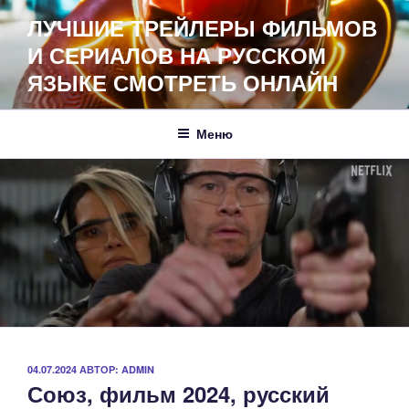
Перейти
ЛУЧШИЕ ТРЕЙЛЕРЫ ФИЛЬМОВ
к
И СЕРИАЛОВ НА РУССКОМ
содержимому
ЯЗЫКЕ СМОТРЕТЬ ОНЛАЙН
Меню
ОПУБЛИКОВАНО
04.07.2024
АВТОР:
ADMIN
Союз, фильм 2024, русский