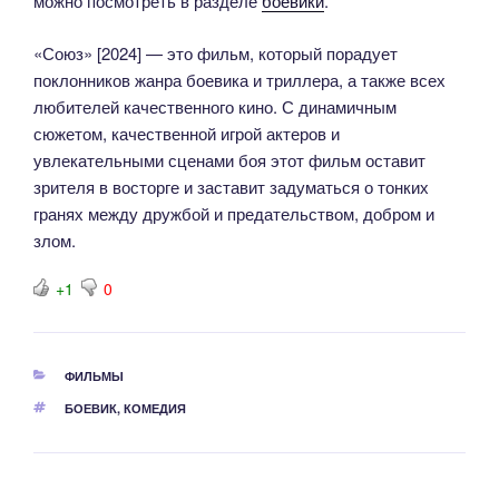
можно посмотреть в разделе
боевики
.
«Союз» [2024] — это фильм, который порадует
поклонников жанра боевика и триллера, а также всех
любителей качественного кино. С динамичным
сюжетом, качественной игрой актеров и
увлекательными сценами боя этот фильм оставит
зрителя в восторге и заставит задуматься о тонких
гранях между дружбой и предательством, добром и
злом.
+1
0
РУБРИКИ
ФИЛЬМЫ
МЕТКИ
БОЕВИК
,
КОМЕДИЯ