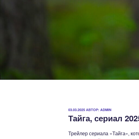
ОПУБЛИКОВАНО
03.03.2025
АВТОР:
ADMIN
Тайга, сериал 202
Трейлер сериала «Тайга», кот