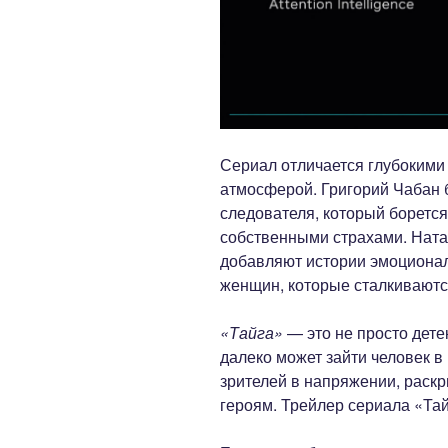
Сериал отличается глубоким
атмосферой. Григорий Чабан 
следователя, который борется 
собственными страхами. Нат
добавляют истории эмоционал
женщин, которые сталкивают
«Тайга»
— это не просто дете
далеко может зайти человек в
зрителей в напряжении, раск
героям. Трейлер сериала «Та