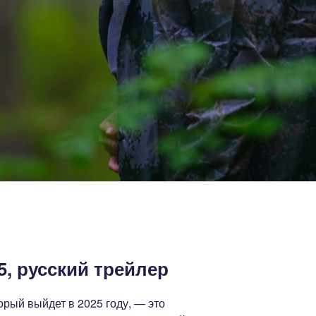
5, русский трейлер
орый выйдет в 2025 году, — это