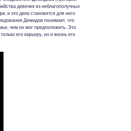
бийства девочек из неблагополучных
ри, и это дело становится для него
ледования Демидов понимает, что
емье, чем он мог предположить. Это
только его карьеру, но и жизнь его