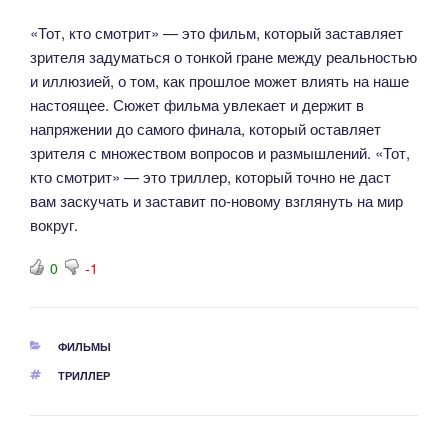
«Тот, кто смотрит» — это фильм, который заставляет
зрителя задуматься о тонкой гране между реальностью
и иллюзией, о том, как прошлое может влиять на наше
настоящее. Сюжет фильма увлекает и держит в
напряжении до самого финала, который оставляет
зрителя с множеством вопросов и размышлений. «Тот,
кто смотрит» — это триллер, который точно не даст
вам заскучать и заставит по-новому взглянуть на мир
вокруг.
0
-1
РУБРИКИ
ФИЛЬМЫ
МЕТКИ
ТРИЛЛЕР