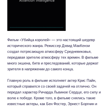
Фильм «Убийца королей» — это настоящий шедевр
исторического жанра. Режиссер Дэвид МакКензи
создал потрясающую атмосферу Средневековья,
передавая зрителю атмосферу тех времен. В фильме
много экшена, битв и преследований, которые держат
зрителя в напряжении до самого конца.
Главную роль в фильме исполняет актер Крис Пайн,
который справился со своей задачей на отлично. Он
передал характер Ричарда Львиное Сердце, его силу и
волю к победе. Кроме того, в фильме снялись такие
известные актеры, как Бен Фостер, Эрнест Боргнин и