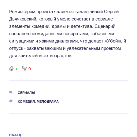
Режиссером проекта является талантливый Сергей
Дьячковский, который умело сочетает в сериале
элементы комедии, драмы и детектива. Сценарий
наполнен неожиданными поворотами, забавными
ситуациями и яркими диалогами, что делает «Убойный
отпуск» захватывающим и увлекательным проектом
для зрителей всех возрастов.
+1
0
РУБРИКИ
СЕРИАЛЫ
МЕТКИ
КОМЕДИЯ
,
МЕЛОДРАМА
Навигация
Предыдущая
НАЗАД