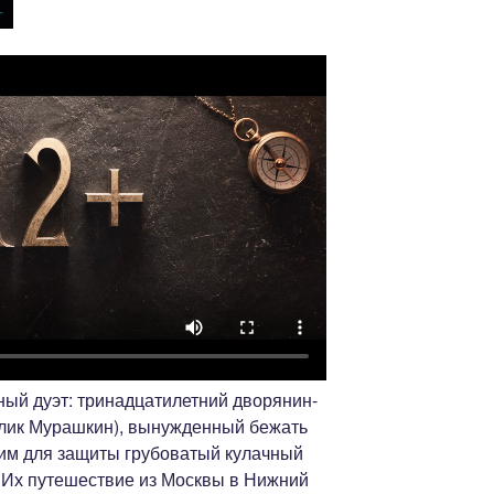
ый дуэт: тринадцатилетний дворянин-
алик Мурашкин), вынужденный бежать
 им для защиты грубоватый кулачный
. Их путешествие из Москвы в Нижний