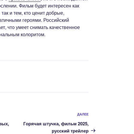
слении. Фильм будет интересен как
так и тем, кто ценит добрые,
атичными героями. Российский
т, что умеет снимать качественное
ональным колоритом.
Следующая
ДАЛЕЕ
запись
вых,
Горячая штучка, фильм 2025,
русский трейлер