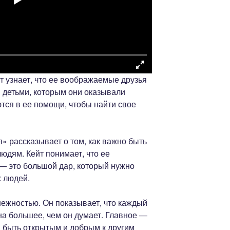
йт узнает, что ее воображаемые друзья
 детьми, которым они оказывали
тся в ее помощи, чтобы найти свое
 рассказывает о том, как важно быть
юдям. Кейт понимает, что ее
 — это большой дар, который нужно
х людей.
ежностью. Он показывает, что каждый
на большее, чем он думает. Главное —
ся быть открытым и добрым к другим