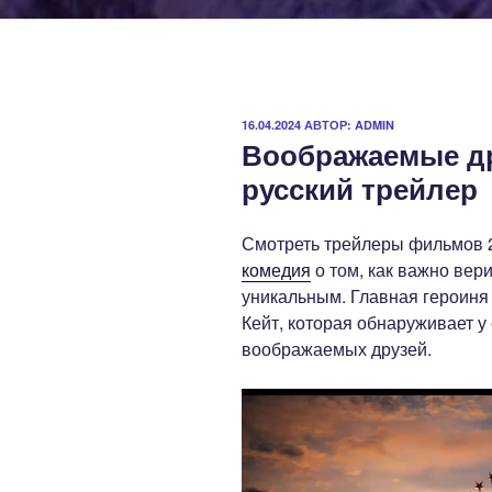
ОПУБЛИКОВАНО
16.04.2024
АВТОР:
ADMIN
Воображаемые др
русский трейлер
Смотреть трейлеры фильмов 
комедия
о том, как важно вери
уникальным. Главная героин
Кейт, которая обнаруживает у
воображаемых друзей.