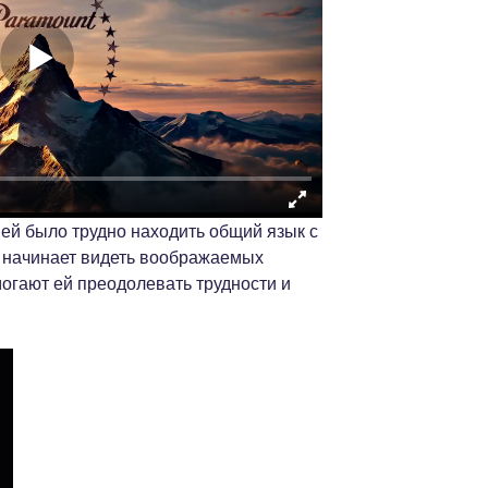
 ей было трудно находить общий язык с
а начинает видеть воображаемых
могают ей преодолевать трудности и