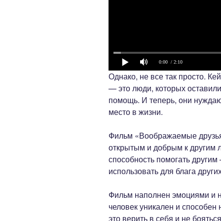
0:00
/ 2:10
Однако, не все так просто. Ке
— это люди, которых оставили
помощь. И теперь, они нуждаю
место в жизни.
Фильм «Воображаемые друзья»
открытым и добрым к другим л
способность помогать другим
использовать для блага други
Фильм наполнен эмоциями и н
человек уникален и способен 
это верить в себя и не боять