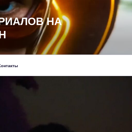
РИАЛОВ НА
Н
Контакты