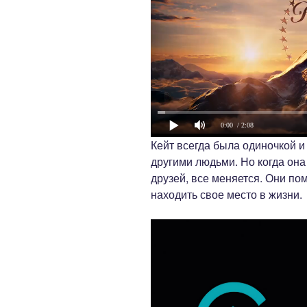
0:00
/ 2:08
Кейт всегда была одиночкой и
другими людьми. Но когда он
друзей, все меняется. Они по
находить свое место в жизни.