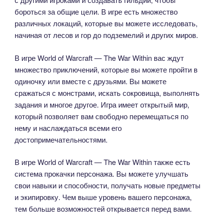
бороться за общие цели. В игре есть множество
различных локаций, которые вы можете исследовать,
начиная от лесов и гор до подземелий и других миров.
В игре World of Warcraft — The War Within вас ждут
множество приключений, которые вы можете пройти в
одиночку или вместе с друзьями. Вы можете
сражаться с монстрами, искать сокровища, выполнять
задания и многое другое. Игра имеет открытый мир,
который позволяет вам свободно перемещаться по
нему и наслаждаться всеми его
достопримечательностями.
В игре World of Warcraft — The War Within также есть
система прокачки персонажа. Вы можете улучшать
свои навыки и способности, получать новые предметы
и экипировку. Чем выше уровень вашего персонажа,
тем больше возможностей открывается перед вами.