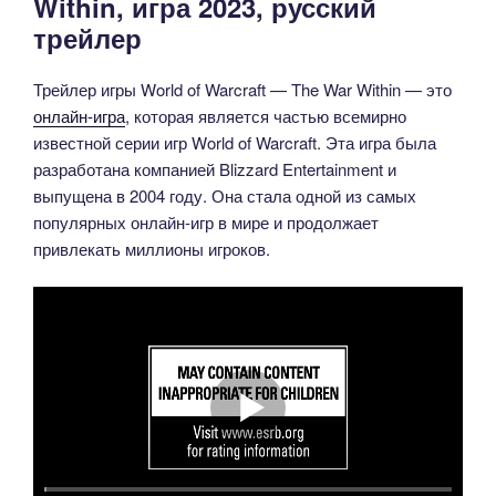
Within, игра 2023, русский
трейлер
Трейлер игры World of Warcraft — The War Within — это
онлайн-игра
, которая является частью всемирно
известной серии игр World of Warcraft. Эта игра была
разработана компанией Blizzard Entertainment и
выпущена в 2004 году. Она стала одной из самых
популярных онлайн-игр в мире и продолжает
привлекать миллионы игроков.