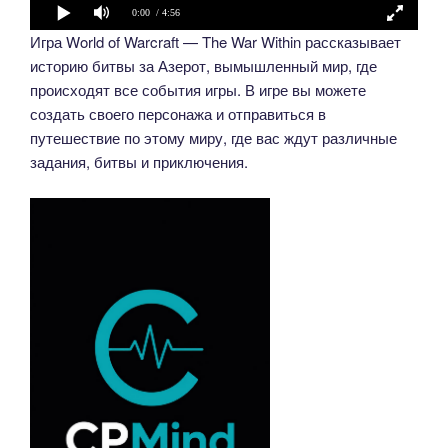
0:00
/ 4:56
Игра World of Warcraft — The War Within рассказывает
историю битвы за Азерот, вымышленный мир, где
происходят все события игры. В игре вы можете
создать своего персонажа и отправиться в
путешествие по этому миру, где вас ждут различные
задания, битвы и приключения.