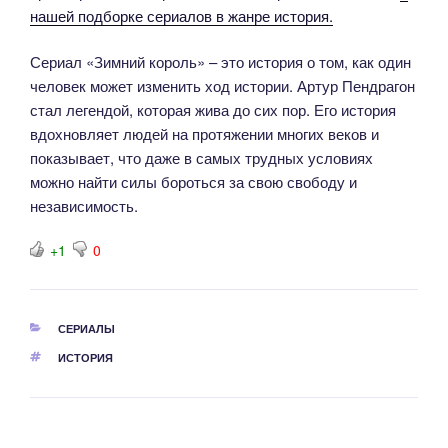
нашей подборке сериалов в жанре история.
Сериал «Зимний король» – это история о том, как один
человек может изменить ход истории. Артур Пендрагон
стал легендой, которая жива до сих пор. Его история
вдохновляет людей на протяжении многих веков и
показывает, что даже в самых трудных условиях
можно найти силы бороться за свою свободу и
независимость.
+1
0
РУБРИКИ
СЕРИАЛЫ
МЕТКИ
ИСТОРИЯ