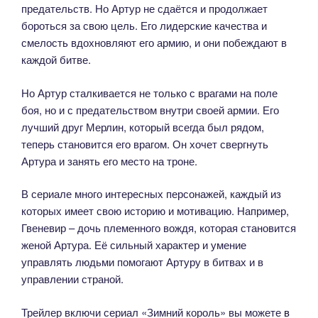
предательств. Но Артур не сдаётся и продолжает
бороться за свою цель. Его лидерские качества и
смелость вдохновляют его армию, и они побеждают в
каждой битве.
Но Артур сталкивается не только с врагами на поле
боя, но и с предательством внутри своей армии. Его
лучший друг Мерлин, который всегда был рядом,
теперь становится его врагом. Он хочет свергнуть
Артура и занять его место на троне.
В сериале много интересных персонажей, каждый из
которых имеет свою историю и мотивацию. Например,
Гвеневир – дочь племенного вождя, которая становится
женой Артура. Её сильный характер и умение
управлять людьми помогают Артуру в битвах и в
управлении страной.
Трейлер включи сериал «Зимний король» вы можете
в