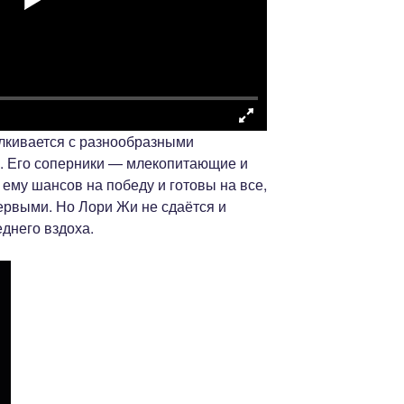
алкивается с разнообразными
. Его соперники — млекопитающие и
ему шансов на победу и готовы на все,
ервыми. Но Лори Жи не сдаётся и
днего вздоха.