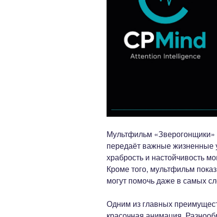
Мультфильм «Зверогонщики» не
передаёт важные жизненные ур
храбрость и настойчивость мо
Кроме того, мультфильм показ
могут помочь даже в самых с
Одним из главных преимущест
красочная анимация. Разнооб