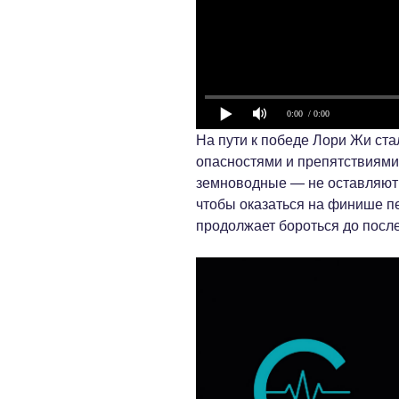
0:00
/ 0:00
На пути к победе Лори Жи ст
опасностями и препятствиями
земноводные — не оставляют 
чтобы оказаться на финише п
продолжает бороться до после