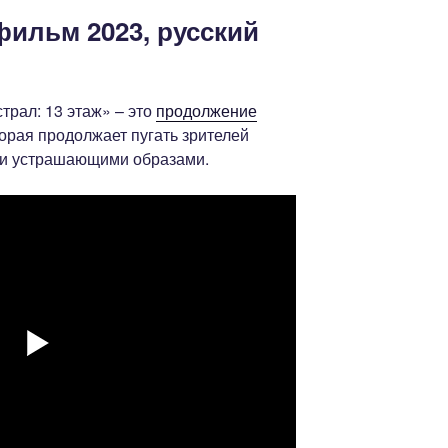
 фильм 2023, русский
трал: 13 этаж» – это
продолжение
торая продолжает пугать зрителей
и устрашающими образами.