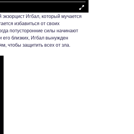
 экзорцист Игбал, который мучается
ется избавиться от своих
когда потусторонние силы начинают
и его близких, Игбал вынужден
м, чтобы защитить всех от зла.