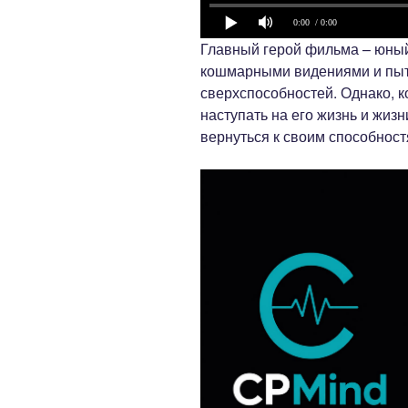
0:00
/ 0:00
Главный герой фильма – юный
кошмарными видениями и пыта
сверхспособностей. Однако, 
наступать на его жизнь и жизн
вернуться к своим способностя