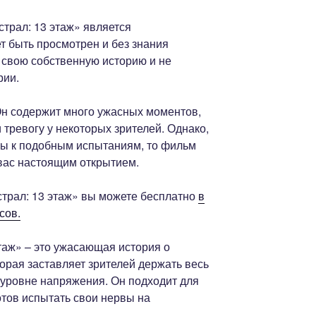
страл: 13 этаж» является
т быть просмотрен и без знания
 свою собственную историю и не
рии.
Он содержит много ужасных моментов,
 тревогу у некоторых зрителей. Однако,
вы к подобным испытаниям, то фильм
 вас настоящим открытием.
трал: 13 этаж» вы можете бесплатно
в
сов.
таж» – это ужасающая история о
орая заставляет зрителей держать весь
уровне напряжения. Он подходит для
готов испытать свои нервы на