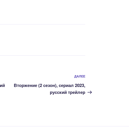
Следующая
ДАЛЕЕ
запись
кий
Вторжение (2 сезон), сериал 2023,
русский трейлер