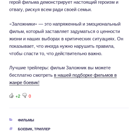
герой фильма демонстрирует настоящий героизм и
отвагу, рискуя всем ради своей семьи.
«Заложники» — это напряженный и эмоциональный
фильм, который заставляет задуматься о ценности
жизни и наших выборах в критических ситуациях. Он
показывает, что иногда нужно нарушить правила,
чтобы спасти то, что действительно важно.
Лучшие трейлеры: фильм Заложник вы можете
бесплатно смотреть
в нашей подборке фильмов в
жанре боевик!
+2
0
РУБРИКИ
ФИЛЬМЫ
МЕТКИ
БОЕВИК
,
ТРИЛЛЕР