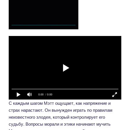
0:00
/ 0:00
С каждым шагом Мэтт ощущает, как напряжение и
страх нарастают. Он вынужден играть по правилам
неизвестного злодея, который контролирует его
судьбу. Вопросы морали и этики начинают мучить