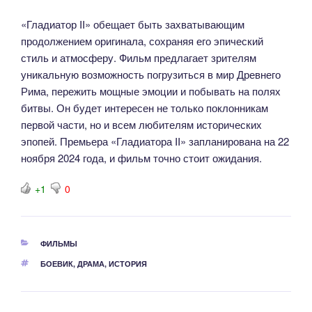
«Гладиатор II» обещает быть захватывающим
продолжением оригинала, сохраняя его эпический
стиль и атмосферу. Фильм предлагает зрителям
уникальную возможность погрузиться в мир Древнего
Рима, пережить мощные эмоции и побывать на полях
битвы. Он будет интересен не только поклонникам
первой части, но и всем любителям исторических
эпопей. Премьера «Гладиатора II» запланирована на 22
ноября 2024 года, и фильм точно стоит ожидания.
+1
0
РУБРИКИ
ФИЛЬМЫ
МЕТКИ
БОЕВИК
,
ДРАМА
,
ИСТОРИЯ