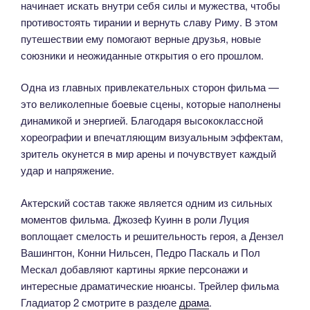
начинает искать внутри себя силы и мужества, чтобы
противостоять тирании и вернуть славу Риму. В этом
путешествии ему помогают верные друзья, новые
союзники и неожиданные открытия о его прошлом.
Одна из главных привлекательных сторон фильма —
это великолепные боевые сцены, которые наполнены
динамикой и энергией. Благодаря высококлассной
хореографии и впечатляющим визуальным эффектам,
зритель окунется в мир арены и почувствует каждый
удар и напряжение.
Актерский состав также является одним из сильных
моментов фильма. Джозеф Куинн в роли Луция
воплощает смелость и решительность героя, а Дензел
Вашингтон, Конни Нильсен, Педро Паскаль и Пол
Мескал добавляют картины яркие персонажи и
интересные драматические нюансы. Трейлер фильма
Гладиатор 2 смотрите в разделе
драма
.