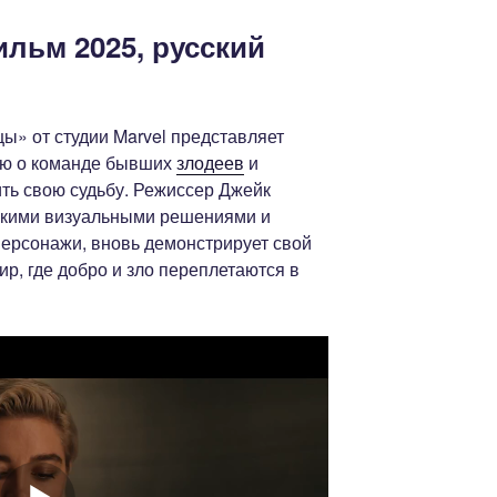
льм 2025, русский
» от студии Marvel представляет
ию о команде бывших
злодеев
и
ть свою судьбу. Режиссер Джейк
ркими визуальными решениями и
ерсонажи, вновь демонстрирует свой
ир, где добро и зло переплетаются в