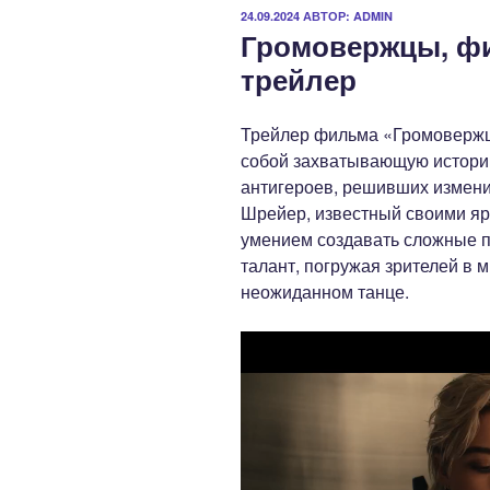
ОПУБЛИКОВАНО
24.09.2024
АВТОР:
ADMIN
Громовержцы, фи
трейлер
Трейлер фильма «Громовержцы
собой захватывающую истор
антигероев, решивших измени
Шрейер, известный своими я
умением создавать сложные п
талант, погружая зрителей в м
неожиданном танце.