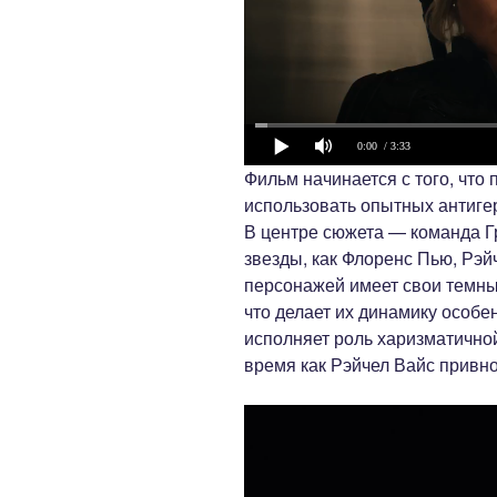
0:00
/ 3:33
Фильм начинается с того, чт
использовать опытных антиге
В центре сюжета — команда Г
звезды, как Флоренс Пью, Рэй
персонажей имеет свои темны
что делает их динамику особ
исполняет роль харизматичной
время как Рэйчел Вайс привно