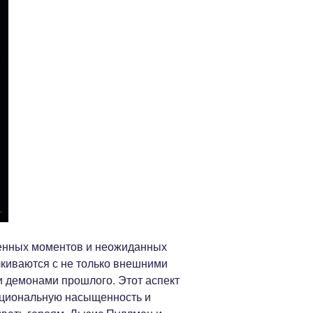
енных моментов и неожиданных
киваются с не только внешними
и демонами прошлого. Этот аспект
циональную насыщенность и