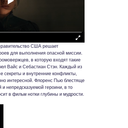
о правительство США решает
роев для выполнения опасной миссии.
ромовержцев, в которую входят такие
чел Вайс и Себастиан Стэн. Каждый из
е секреты и внутренние конфликты,
енно интересной. Флоренс Пью блестяще
 и непредсказуемой героини, в то
сит в фильм нотки глубины и мудрости.