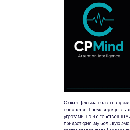
Сюжет фильма полон напряж
поворотов. Громовержцы стал
угрозами, но и с собственным
придает фильму большую эмо