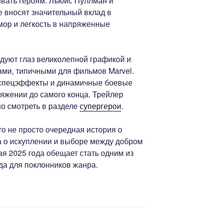
ивать героям. Льюис Пуллман и
 вносят значительный вклад в
мор и легкость в напряженные
уют глаз великолепной графикой и
ми, типичными для фильмов Marvel.
е спецэффекты и динамичные боевые
яжении до самого конца. Трейлер
 смотреть в разделе
супергерои
.
о не просто очередная история о
а о искуплении и выборе между добром
я 2025 года обещает стать одним из
а для поклонников жанра.