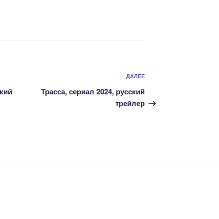
Следующая
ДАЛЕЕ
запись
ский
Трасса, сериал 2024, русский
трейлер